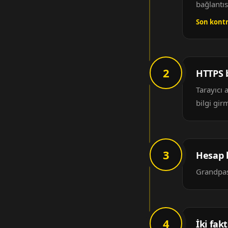
bağlantıs
Son kontr
2
HTTPS b
Tarayıcı
bilgi gir
3
Hesap bi
Grandpash
4
İki fak