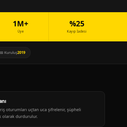
1M+
%25
Üye
Kayıp İadesi
📅 Kuruluş
2019
anı
ş oturumları uçtan uca şifrelenir, şüpheli
k olarak durdurulur.