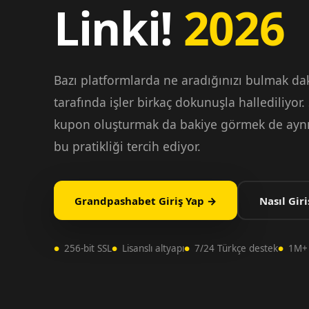
Linki!
2026
Bazı platformlarda ne aradığınızı bulmak da
tarafında işler birkaç dokunuşla hallediliyo
kupon oluşturmak da bakiye görmek de ay
bu pratikliği tercih ediyor.
Grandpashabet Giriş Yap →
Nasıl Giri
256-bit SSL
Lisanslı altyapı
7/24 Türkçe destek
1M+