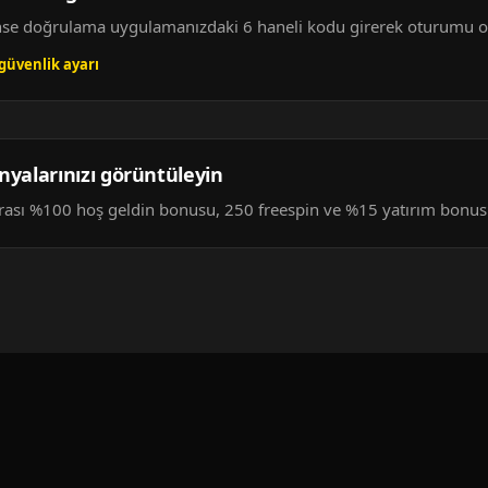
nse doğrulama uygulamanızdaki 6 haneli kodu girerek oturumu o
güvenlik ayarı
yalarınızı görüntüleyin
rası %100 hoş geldin bonusu, 250 freespin ve %15 yatırım bonusu 