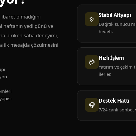
Stabil Altyapı
n ibaret olmadığını
⚙️
Dağıtık sunucu mim
i haftanın yedi günü ve
hedefi.
ana biriken saha deneyimi,
a ilk mesajda çözülmesini
Hızlı İşlem
💳
Yatırım ve çekim 
apı
ilerler.
syon
emleri
yapısı
Destek Hattı
🎧
7/24 canlı sohbet 