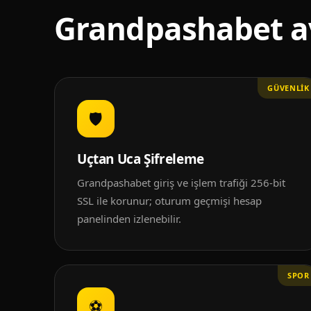
Grandpashabet av
GÜVENLİK
🛡️
Uçtan Uca Şifreleme
Grandpashabet giriş ve işlem trafiği 256-bit
SSL ile korunur; oturum geçmişi hesap
panelinden izlenebilir.
SPOR
⚽