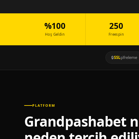
%100
250
Hoş Geldin
Freespin
🔒
SSL
şifreleme
PLATFORM
Grandpashabet ne
neden tercih edil