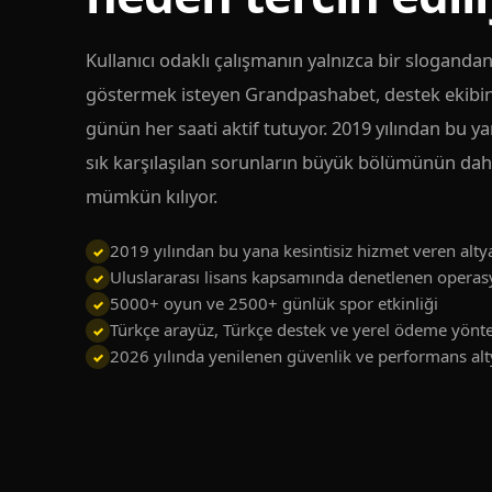
Kullanıcı odaklı çalışmanın yalnızca bir sloganda
göstermek isteyen Grandpashabet, destek ekibin
günün her saati aktif tutuyor. 2019 yılından bu y
sık karşılaşılan sorunların büyük bölümünün dah
mümkün kılıyor.
2019 yılından bu yana kesintisiz hizmet veren alty
Uluslararası lisans kapsamında denetlenen opera
5000+ oyun ve 2500+ günlük spor etkinliği
Türkçe arayüz, Türkçe destek ve yerel ödeme yönt
2026 yılında yenilenen güvenlik ve performans alt