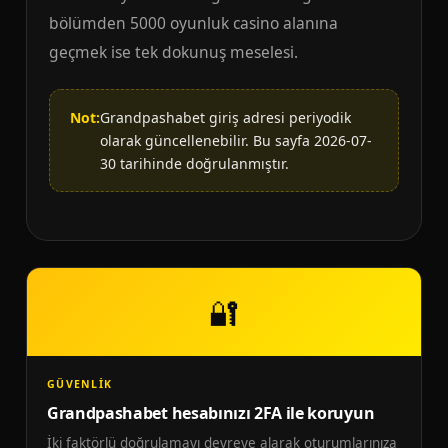
bölümden 5000 oyunluk casino alanına
geçmek ise tek dokunuş meselesi.
Not:
Grandpashabet giriş adresi periyodik
olarak güncellenebilir. Bu sayfa 2026-07-
30 tarihinde doğrulanmıştır.
🔐
GÜVENLIK
Grandpashabet hesabınızı 2FA ile koruyun
İki faktörlü doğrulamayı devreye alarak oturumlarınıza