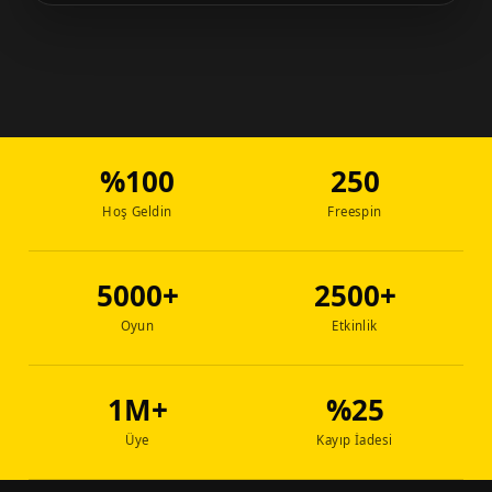
%100
250
Hoş Geldin
Freespin
5000+
2500+
Oyun
Etkinlik
1M+
%25
Üye
Kayıp İadesi