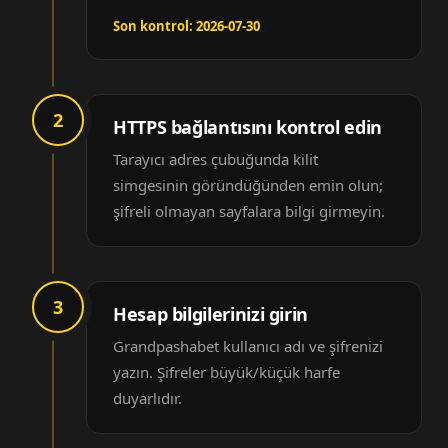
Son kontrol: 2026-07-30
2
HTTPS bağlantısını kontrol edin
Tarayıcı adres çubuğunda kilit
simgesinin göründüğünden emin olun;
şifreli olmayan sayfalara bilgi girmeyin.
3
Hesap bilgilerinizi girin
Grandpashabet kullanıcı adı ve şifrenizi
yazın. Şifreler büyük/küçük harfe
duyarlıdır.