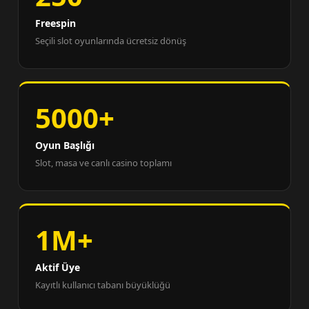
Freespin
Seçili slot oyunlarında ücretsiz dönüş
5000+
Oyun Başlığı
Slot, masa ve canlı casino toplamı
1M+
Aktif Üye
Kayıtlı kullanıcı tabanı büyüklüğü