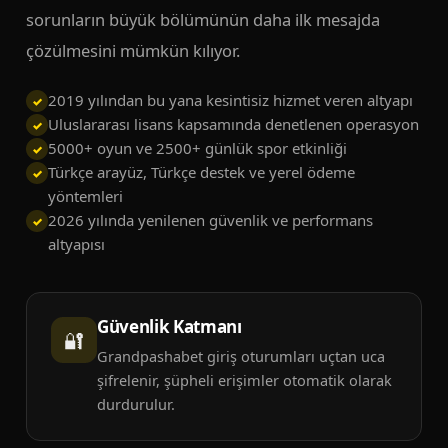
sorunların büyük bölümünün daha ilk mesajda
çözülmesini mümkün kılıyor.
2019 yılından bu yana kesintisiz hizmet veren altyapı
Uluslararası lisans kapsamında denetlenen operasyon
5000+ oyun ve 2500+ günlük spor etkinliği
Türkçe arayüz, Türkçe destek ve yerel ödeme
yöntemleri
2026 yılında yenilenen güvenlik ve performans
altyapısı
Güvenlik Katmanı
🔐
Grandpashabet giriş oturumları uçtan uca
şifrelenir, şüpheli erişimler otomatik olarak
durdurulur.