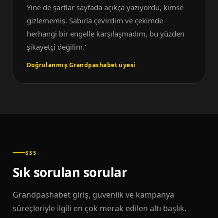
Yine de şartlar sayfada açıkça yazıyordu, kimse
gizlememiş. Sabırla çevirdim ve çekimde
herhangi bir engelle karşılaşmadım, bu yüzden
şikayetçi değilim."
Doğrulanmış Grandpashabet üyesi
SSS
Sık sorulan sorular
Grandpashabet giriş, güvenlik ve kampanya
süreçleriyle ilgili en çok merak edilen altı başlık.