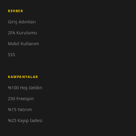
REHBER
Giriş Adımları
2FA Kurulumu
Mobil Kullanım
SSS
KAMPANYALAR
%100 Hoş Geldin
250 Freespin
%15 Yatırım
%25 Kayıp İadesi