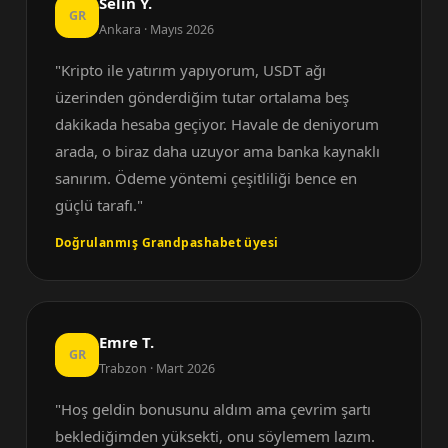
Selin Y.
GR
Ankara · Mayıs 2026
"Kripto ile yatırım yapıyorum, USDT ağı
üzerinden gönderdiğim tutar ortalama beş
dakikada hesaba geçiyor. Havale de deniyorum
arada, o biraz daha uzuyor ama banka kaynaklı
sanırım. Ödeme yöntemi çeşitliliği bence en
güçlü tarafı."
Doğrulanmış Grandpashabet üyesi
Emre T.
GR
Trabzon · Mart 2026
"Hoş geldin bonusunu aldım ama çevrim şartı
beklediğimden yüksekti, onu söylemem lazım.