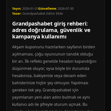
Yayın:
2026-01-01
Güncelleme:
2026-07-30
Yazar:
Grandpashabet Editör Ekibi
Grandpashabet giriş rehberi:
adres doğrulama, güvenlik ve
kampanya kullanımı
Akşam kuponunu hazırlarken sayfanın birden
açılmaması, çoğu oyuncunun tanıdık olduğu
bir an. İlk refleks genelde hesabın kapandığını
düşünmek oluyor; oysa böyle bir durumda
hesabınıza, bakiyenize veya devam eden
bahislerinize hiçbir şey olmuyor. Yapılması
gereken tek şey, Grandpashabet için
yayımlanan yeni alan adını bulmak ve aynı
kullanıcı adı ile şifreyle oturum açmak. Bu