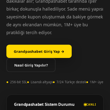
dakikalar alır; Grandpashabet tarafında işler
birkaç dokunuşla hallediliyor. Sade menü yapısı
sayesinde kupon oluşturmak da bakiye görmek
de aynı ekrandan mümkün, 1M+ üye bu
pratikliği tercih ediyor.
Grandpashabet Giriş Yap →
Nasıl Giriş Yapılır?
256-bit SSL
Lisanslı altyapı
7/24 Türkçe destek
1M+ üye
Grandpashabet Sistem Durumu
CANLI