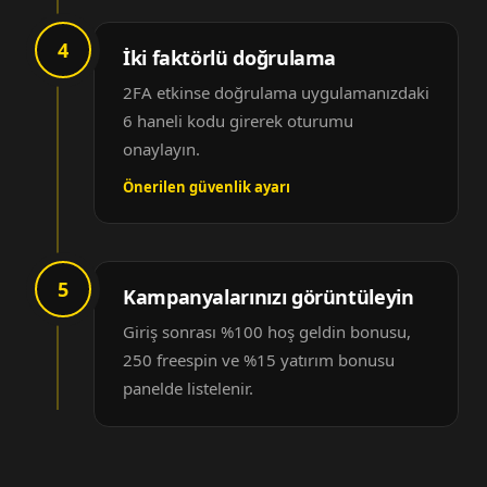
4
İki faktörlü doğrulama
2FA etkinse doğrulama uygulamanızdaki
6 haneli kodu girerek oturumu
onaylayın.
Önerilen güvenlik ayarı
5
Kampanyalarınızı görüntüleyin
Giriş sonrası %100 hoş geldin bonusu,
250 freespin ve %15 yatırım bonusu
panelde listelenir.