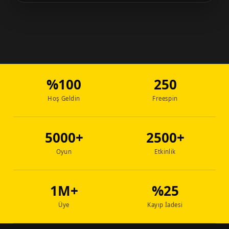
%100
250
Hoş Geldin
Freespin
5000+
2500+
Oyun
Etkinlik
1M+
%25
Üye
Kayıp İadesi