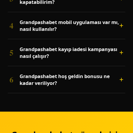
kapatabilirim?
tıklamanız yeterli. Kullanıcı adı ve şifrenizi
ve mesai saatlerine göre değişiyor.
yazdıktan sonra panel doğrudan açılır. Şifrenizi
Kapatma talebi canlı destek üzerinden ya da
hatırlamıyorsanız e-posta ya da telefon
Grandpashabet mobil uygulaması var mı,
4
+
sisteme kayıtlı e-posta adresinizden iletiliyor.
nasıl kullanılır?
doğrulamasıyla yenileyebilir, ardından sayfaya
Grandpashabet ekibi bakiyenizi kontrol ettikten
sorunsuz erişebilirsiniz.
sonra hesabı donduruyor ve kalıcı olarak
Telefon tarayıcısından açılan Grandpashabet
kapatıyor. Bir süre ara vermek isteyenler için
Grandpashabet kayıp iadesi kampanyası
5
+
arayüzü ekran boyutuna kendini uyarlıyor;
nasıl çalışır?
geçici mola seçeneği de bulunuyor.
bunun yanında Android cihazlar için kurulum
dosyası da sunuluyor. iOS kullanan üyeler siteyi
Haftalık zarar hesaplanıyor ve bu tutarın 25
ana ekrana kısayol olarak ekleyerek uygulamaya
Grandpashabet hoş geldin bonusu ne
6
+
oranındaki bölümü hesabınıza geri yükleniyor.
kadar veriliyor?
çok yakın bir deneyim elde edebiliyor.
Grandpashabet tarafında iade genelde pazartesi
günleri tanımlanıyor ve düşük çevrim şartıyla
Yeni kayıt olan üyeler için Grandpashabet
kullanılabiliyor. Kampanyanın üst sınırı kural
tarafında ilk yatırıma özel 100 oranında hoş
metninde açıkça belirtiliyor.
geldin desteği ve 250 adet ücretsiz dönüş
tanımlanıyor. Kampanyaya katılmak isteyen
kullanıcının hesap bilgilerini doğrulaması ve