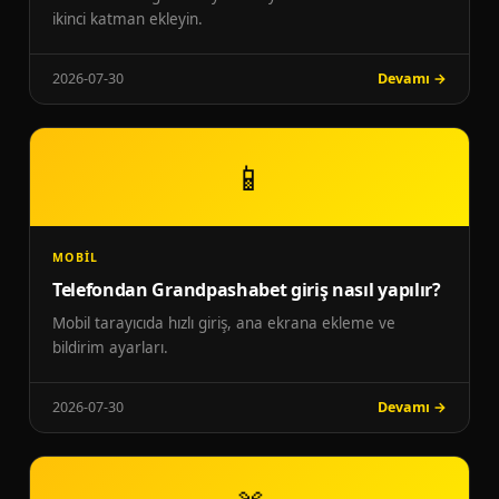
ikinci katman ekleyin.
2026-07-30
Devamı →
📱
MOBIL
Telefondan Grandpashabet giriş nasıl yapılır?
Mobil tarayıcıda hızlı giriş, ana ekrana ekleme ve
bildirim ayarları.
2026-07-30
Devamı →