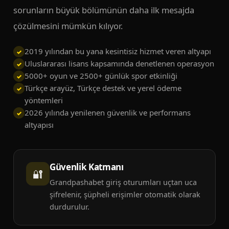
sorunların büyük bölümünün daha ilk mesajda
çözülmesini mümkün kılıyor.
2019 yılından bu yana kesintisiz hizmet veren altyapı
Uluslararası lisans kapsamında denetlenen operasyon
5000+ oyun ve 2500+ günlük spor etkinliği
Türkçe arayüz, Türkçe destek ve yerel ödeme
yöntemleri
2026 yılında yenilenen güvenlik ve performans
altyapısı
Güvenlik Katmanı
🔐
Grandpashabet giriş oturumları uçtan uca
şifrelenir, şüpheli erişimler otomatik olarak
durdurulur.