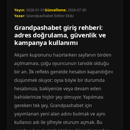
Yayın:
2026-01-01
Güncelleme:
2026-07-30
Yazar:
Grandpashabet Editör Ekibi
Grandpashabet giriş rehberi:
adres doğrulama, güvenlik ve
kampanya kullanımı
Akşam kuponunu hazırlarken sayfanın birden
açılmaması, çoğu oyuncunun tanıdık olduğu
bir an. İlk refleks genelde hesabın kapandığını
düşünmek oluyor; oysa böyle bir durumda
hesabınıza, bakiyenize veya devam eden
bahislerinize hiçbir şey olmuyor. Yapılması
gereken tek şey, Grandpashabet için
yayımlanan yeni alan adını bulmak ve aynı
kullanıcı adı ile şifreyle oturum açmak. Bu