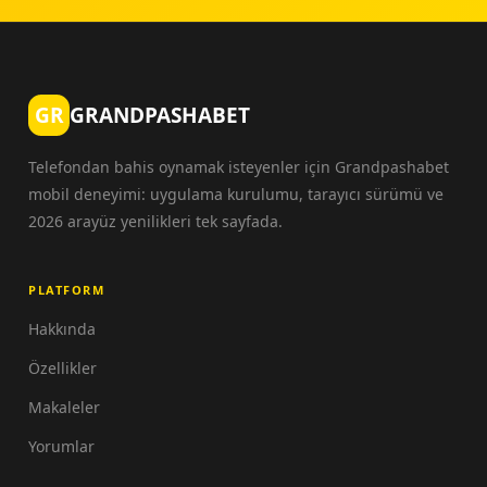
GR
GRANDPASHABET
Telefondan bahis oynamak isteyenler için Grandpashabet
mobil deneyimi: uygulama kurulumu, tarayıcı sürümü ve
2026 arayüz yenilikleri tek sayfada.
PLATFORM
Hakkında
Özellikler
Makaleler
Yorumlar