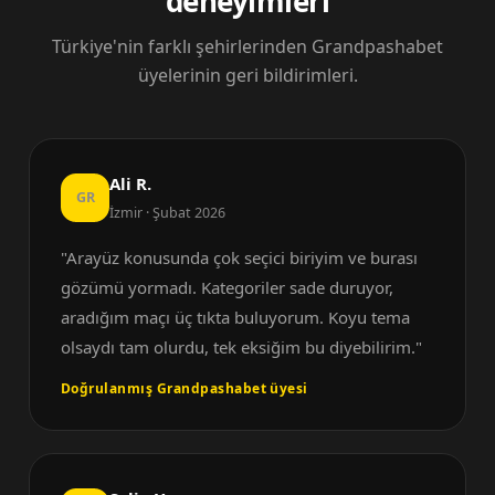
deneyimleri
Türkiye'nin farklı şehirlerinden Grandpashabet
üyelerinin geri bildirimleri.
Ali R.
GR
İzmir · Şubat 2026
"Arayüz konusunda çok seçici biriyim ve burası
gözümü yormadı. Kategoriler sade duruyor,
aradığım maçı üç tıkta buluyorum. Koyu tema
olsaydı tam olurdu, tek eksiğim bu diyebilirim."
Doğrulanmış Grandpashabet üyesi