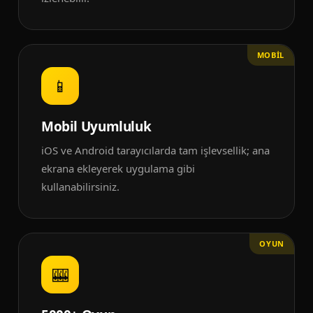
MOBİL
📱
Mobil Uyumluluk
iOS ve Android tarayıcılarda tam işlevsellik; ana
ekrana ekleyerek uygulama gibi
kullanabilirsiniz.
OYUN
🎰