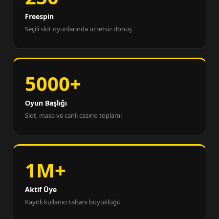
Freespin
Seçili slot oyunlarında ücretsiz dönüş
5000+
Oyun Başlığı
Slot, masa ve canlı casino toplamı
1M+
Aktif Üye
Kayıtlı kullanıcı tabanı büyüklüğü