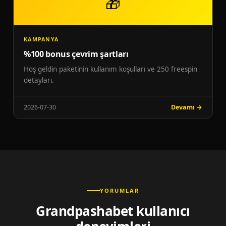
🎁
KAMPANYA
%100 bonus çevrim şartları
Hoş geldin paketinin kullanım koşulları ve 250 freespin
detayları.
2026-07-30
Devamı →
YORUMLAR
Grandpashabet kullanıcı