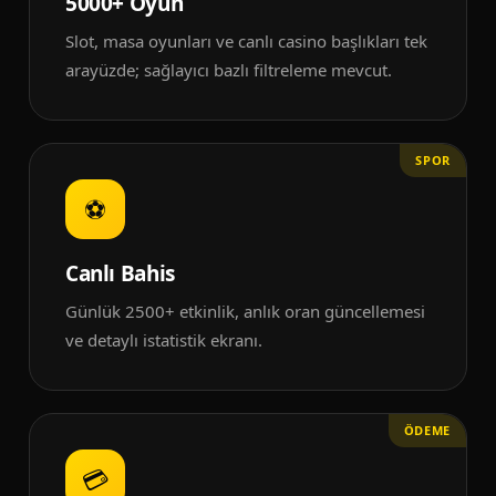
5000+ Oyun
Slot, masa oyunları ve canlı casino başlıkları tek
arayüzde; sağlayıcı bazlı filtreleme mevcut.
SPOR
⚽
Canlı Bahis
Günlük 2500+ etkinlik, anlık oran güncellemesi
ve detaylı istatistik ekranı.
ÖDEME
💳