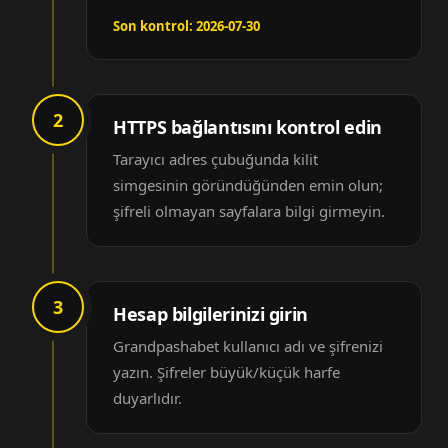
Son kontrol: 2026-07-30
2
HTTPS bağlantısını kontrol edin
Tarayıcı adres çubuğunda kilit
simgesinin göründüğünden emin olun;
şifreli olmayan sayfalara bilgi girmeyin.
3
Hesap bilgilerinizi girin
Grandpashabet kullanıcı adı ve şifrenizi
yazın. Şifreler büyük/küçük harfe
duyarlıdır.