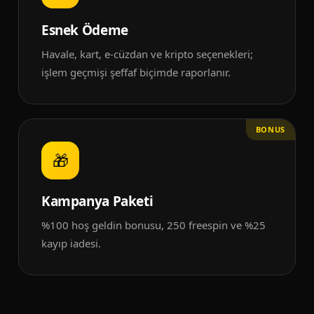
Esnek Ödeme
Havale, kart, e-cüzdan ve kripto seçenekleri;
işlem geçmişi şeffaf biçimde raporlanır.
BONUS
🎁
Kampanya Paketi
%100 hoş geldin bonusu, 250 freespin ve %25
kayıp iadesi.