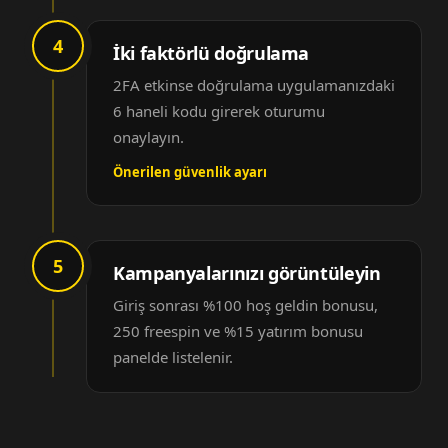
4
İki faktörlü doğrulama
2FA etkinse doğrulama uygulamanızdaki
6 haneli kodu girerek oturumu
onaylayın.
Önerilen güvenlik ayarı
5
Kampanyalarınızı görüntüleyin
Giriş sonrası %100 hoş geldin bonusu,
250 freespin ve %15 yatırım bonusu
panelde listelenir.