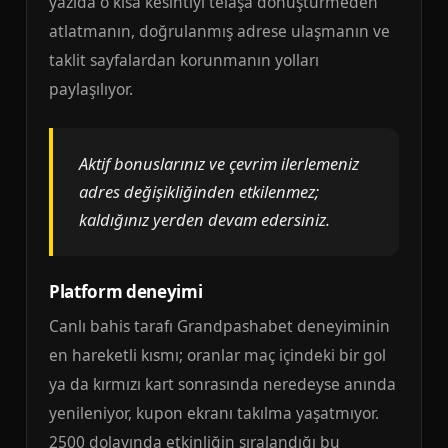
yazıda o kısa kesintiyi telaşa dönüştürmeden
atlatmanın, doğrulanmış adrese ulaşmanın ve
taklit sayfalardan korunmanın yolları
paylaşılıyor.
Aktif bonuslarınız ve çevrim ilerlemeniz
adres değişikliğinden etkilenmez;
kaldığınız yerden devam edersiniz.
Platform deneyimi
Canlı bahis tarafı Grandpashabet deneyiminin
en hareketli kısmı; oranlar maç içindeki bir gol
ya da kırmızı kart sonrasında neredeyse anında
yenileniyor, kupon ekranı takılma yaşatmıyor.
2500 dolayında etkinliğin sıralandığı bu