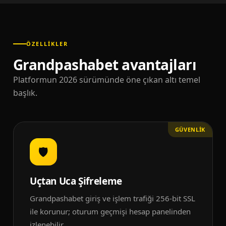
ÖZELLIKLER
Grandpashabet avantajları
Platformun 2026 sürümünde öne çıkan altı temel
başlık.
GÜVENLİK
🛡️
Uçtan Uca Şifreleme
Grandpashabet giriş ve işlem trafiği 256-bit SSL
ile korunur; oturum geçmişi hesap panelinden
izlenebilir.