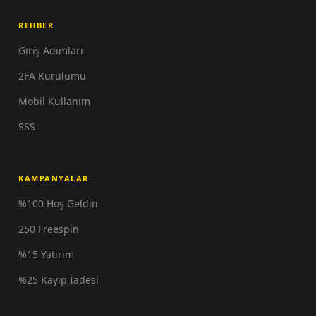
REHBER
Giriş Adımları
2FA Kurulumu
Mobil Kullanım
SSS
KAMPANYALAR
%100 Hoş Geldin
250 Freespin
%15 Yatırım
%25 Kayıp İadesi