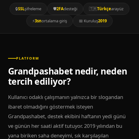
🔒
SSL
şifreleme
🛡️
2FA
desteği
🇹🇷
Türkçe
arayüz
⚡
3sn
ortalama giriş
📅 Kuruluş
2019
PLATFORM
Grandpashabet nedir, neden
tercih ediliyor?
Kullanıcı odaklı çalışmanın yalnızca bir slogandan
ibaret olmadığını göstermek isteyen
Grandpashabet, destek ekibini haftanın yedi günü
ve günün her saati aktif tutuyor. 2019 yılından bu
yana biriken saha deneyimi, sık karşılaşılan