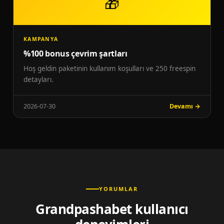
🎁
KAMPANYA
%100 bonus çevrim şartları
Hoş geldin paketinin kullanım koşulları ve 250 freespin
detayları.
2026-07-30
Devamı →
YORUMLAR
Grandpashabet kullanıcı