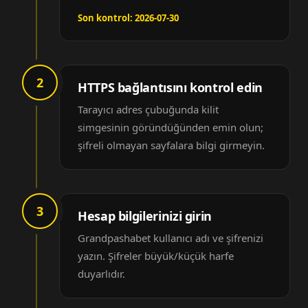
Son kontrol: 2026-07-30
2
HTTPS bağlantısını kontrol edin
Tarayıcı adres çubuğunda kilit
simgesinin göründüğünden emin olun;
şifreli olmayan sayfalara bilgi girmeyin.
3
Hesap bilgilerinizi girin
Grandpashabet kullanıcı adı ve şifrenizi
yazın. Şifreler büyük/küçük harfe
duyarlıdır.