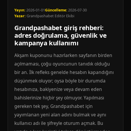
Yayın:
2026-01-01
Güncelleme:
2026-07-30
Yazar:
Grandpashabet Editör Ekibi
Grandpashabet giriş rehberi:
adres doğrulama, güvenlik ve
kampanya kullanımı
Akşam kuponunu hazırlarken sayfanın birden
açılmaması, çoğu oyuncunun tanıdık olduğu
bir an. İlk refleks genelde hesabın kapandığını
düşünmek oluyor; oysa böyle bir durumda
hesabınıza, bakiyenize veya devam eden
bahislerinize hiçbir şey olmuyor. Yapılması
gereken tek şey, Grandpashabet için
yayımlanan yeni alan adını bulmak ve aynı
kullanıcı adı ile şifreyle oturum açmak. Bu