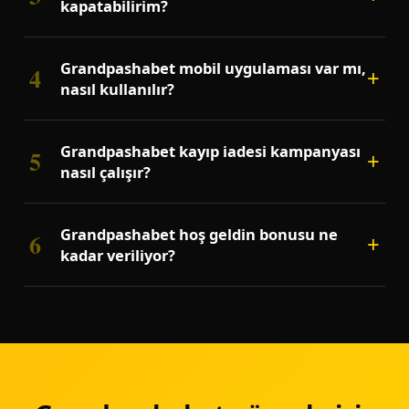
kapatabilirim?
tıklamanız yeterli. Kullanıcı adı ve şifrenizi
ve mesai saatlerine göre değişiyor.
yazdıktan sonra panel doğrudan açılır. Şifrenizi
Kapatma talebi canlı destek üzerinden ya da
hatırlamıyorsanız e-posta ya da telefon
Grandpashabet mobil uygulaması var mı,
4
+
sisteme kayıtlı e-posta adresinizden iletiliyor.
nasıl kullanılır?
doğrulamasıyla yenileyebilir, ardından sayfaya
Grandpashabet ekibi bakiyenizi kontrol ettikten
sorunsuz erişebilirsiniz.
sonra hesabı donduruyor ve kalıcı olarak
Telefon tarayıcısından açılan Grandpashabet
kapatıyor. Bir süre ara vermek isteyenler için
Grandpashabet kayıp iadesi kampanyası
5
+
arayüzü ekran boyutuna kendini uyarlıyor;
nasıl çalışır?
geçici mola seçeneği de bulunuyor.
bunun yanında Android cihazlar için kurulum
dosyası da sunuluyor. iOS kullanan üyeler siteyi
Haftalık zarar hesaplanıyor ve bu tutarın 25
ana ekrana kısayol olarak ekleyerek uygulamaya
Grandpashabet hoş geldin bonusu ne
6
+
oranındaki bölümü hesabınıza geri yükleniyor.
kadar veriliyor?
çok yakın bir deneyim elde edebiliyor.
Grandpashabet tarafında iade genelde pazartesi
günleri tanımlanıyor ve düşük çevrim şartıyla
Yeni kayıt olan üyeler için Grandpashabet
kullanılabiliyor. Kampanyanın üst sınırı kural
tarafında ilk yatırıma özel 100 oranında hoş
metninde açıkça belirtiliyor.
geldin desteği ve 250 adet ücretsiz dönüş
tanımlanıyor. Kampanyaya katılmak isteyen
kullanıcının hesap bilgilerini doğrulaması ve