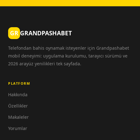
GR
GRANDPASHABET
Telefondan bahis oynamak isteyenler için Grandpashabet
mobil deneyimi: uygulama kurulumu, tarayıcı sürümü ve
2026 arayüz yenilikleri tek sayfada.
PLATFORM
Hakkında
Özellikler
Makaleler
Yorumlar