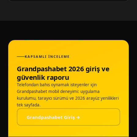
KAPSAMLI İNCELEME
Grandpashabet 2026 giriş ve
güvenlik raporu
Telefondan bahis oynamak isteyenler için
Grandpashabet mobil deneyimi: uygulama
kurulumu, tarayıcı sürümü ve 2026 arayüz yenilikleri
tek sayfada.
Grandpashabet Giriş →