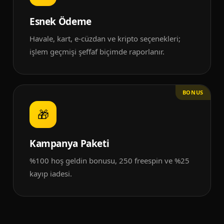
Esnek Ödeme
Havale, kart, e-cüzdan ve kripto seçenekleri;
işlem geçmişi şeffaf biçimde raporlanır.
BONUS
🎁
Kampanya Paketi
%100 hoş geldin bonusu, 250 freespin ve %25
kayıp iadesi.