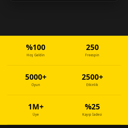
%100
250
Hoş Geldin
Freespin
5000+
2500+
Oyun
Etkinlik
1M+
%25
Üye
Kayıp İadesi