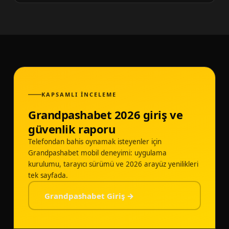
KAPSAMLI İNCELEME
Grandpashabet 2026 giriş ve
güvenlik raporu
Telefondan bahis oynamak isteyenler için
Grandpashabet mobil deneyimi: uygulama
kurulumu, tarayıcı sürümü ve 2026 arayüz yenilikleri
tek sayfada.
Grandpashabet Giriş →