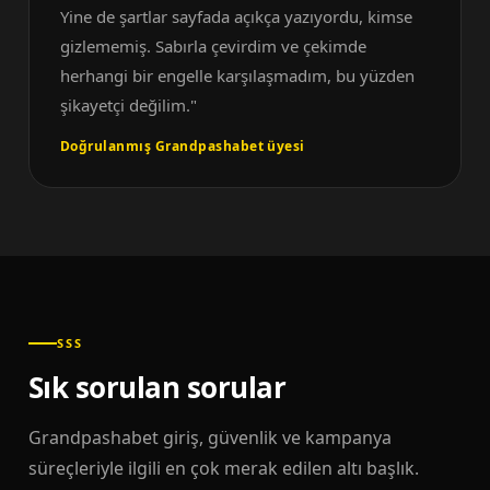
Yine de şartlar sayfada açıkça yazıyordu, kimse
gizlememiş. Sabırla çevirdim ve çekimde
herhangi bir engelle karşılaşmadım, bu yüzden
şikayetçi değilim."
Doğrulanmış Grandpashabet üyesi
SSS
Sık sorulan sorular
Grandpashabet giriş, güvenlik ve kampanya
süreçleriyle ilgili en çok merak edilen altı başlık.