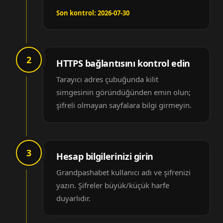
Son kontrol: 2026-07-30
2
HTTPS bağlantısını kontrol edin
Tarayıcı adres çubuğunda kilit
simgesinin göründüğünden emin olun;
şifreli olmayan sayfalara bilgi girmeyin.
3
Hesap bilgilerinizi girin
Grandpashabet kullanıcı adı ve şifrenizi
yazın. Şifreler büyük/küçük harfe
duyarlıdır.