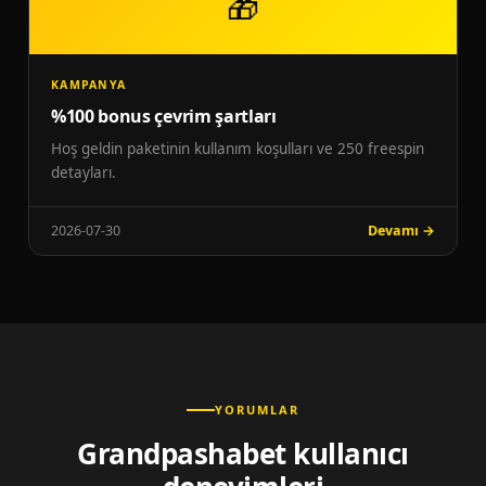
🎁
KAMPANYA
%100 bonus çevrim şartları
Hoş geldin paketinin kullanım koşulları ve 250 freespin
detayları.
2026-07-30
Devamı →
YORUMLAR
Grandpashabet kullanıcı