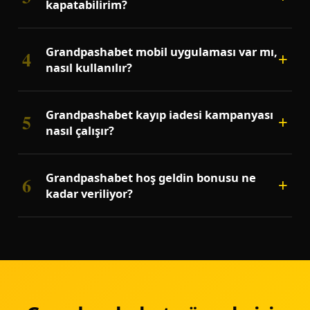
kapatabilirim?
tıklamanız yeterli. Kullanıcı adı ve şifrenizi
ve mesai saatlerine göre değişiyor.
yazdıktan sonra panel doğrudan açılır. Şifrenizi
Kapatma talebi canlı destek üzerinden ya da
hatırlamıyorsanız e-posta ya da telefon
Grandpashabet mobil uygulaması var mı,
4
+
sisteme kayıtlı e-posta adresinizden iletiliyor.
nasıl kullanılır?
doğrulamasıyla yenileyebilir, ardından sayfaya
Grandpashabet ekibi bakiyenizi kontrol ettikten
sorunsuz erişebilirsiniz.
sonra hesabı donduruyor ve kalıcı olarak
Telefon tarayıcısından açılan Grandpashabet
kapatıyor. Bir süre ara vermek isteyenler için
Grandpashabet kayıp iadesi kampanyası
5
+
arayüzü ekran boyutuna kendini uyarlıyor;
nasıl çalışır?
geçici mola seçeneği de bulunuyor.
bunun yanında Android cihazlar için kurulum
dosyası da sunuluyor. iOS kullanan üyeler siteyi
Haftalık zarar hesaplanıyor ve bu tutarın 25
ana ekrana kısayol olarak ekleyerek uygulamaya
Grandpashabet hoş geldin bonusu ne
6
+
oranındaki bölümü hesabınıza geri yükleniyor.
kadar veriliyor?
çok yakın bir deneyim elde edebiliyor.
Grandpashabet tarafında iade genelde pazartesi
günleri tanımlanıyor ve düşük çevrim şartıyla
Yeni kayıt olan üyeler için Grandpashabet
kullanılabiliyor. Kampanyanın üst sınırı kural
tarafında ilk yatırıma özel 100 oranında hoş
metninde açıkça belirtiliyor.
geldin desteği ve 250 adet ücretsiz dönüş
tanımlanıyor. Kampanyaya katılmak isteyen
kullanıcının hesap bilgilerini doğrulaması ve