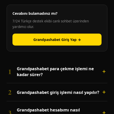
Cevabını bulamadınız mı?
7/24 Türkçe destek ekibi canlı sohbet üzerinden
yardımcı olur.
Grandpashabet Giriş Yap →
Grandpashabet para çekme işlemi ne
1
+
kadar sürer?
Talep oluşturulduktan sonra Grandpashabet
2
+
Grandpashabet giriş işlemi nasıl yapılır?
finans birimi işlemi çoğunlukla on beş dakika ile
bir saat arasında onaylıyor. Akşam saatlerindeki
Grandpashabet hesabınıza girmek için güncel
yoğunlukta bu süre bir miktar uzayabiliyor;
Grandpashabet hesabımı nasıl
3
+
adrese ulaşıp sağ üst köşedeki giriş butonuna
banka tarafındaki bekleme ise seçilen yönteme