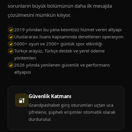
sorunların büyük bölümünün daha ilk mesajda
çözülmesini mümkün kılıyor.
2019 yılından bu yana kesintisiz hizmet veren altyapı
Uluslararası lisans kapsamında denetlenen operasyon
5000+ oyun ve 2500+ günlük spor etkinliği
Türkçe arayüz, Türkçe destek ve yerel ödeme
yöntemleri
2026 yılında yenilenen güvenlik ve performans
altyapısı
Güvenlik Katmanı
🔐
Grandpashabet giriş oturumları uçtan uca
şifrelenir, şüpheli erişimler otomatik olarak
durdurulur.