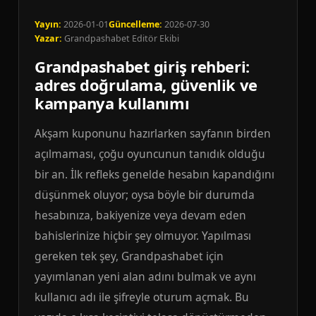
Yayın:
2026-01-01
Güncelleme:
2026-07-30
Yazar:
Grandpashabet Editör Ekibi
Grandpashabet giriş rehberi:
adres doğrulama, güvenlik ve
kampanya kullanımı
Akşam kuponunu hazırlarken sayfanın birden
açılmaması, çoğu oyuncunun tanıdık olduğu
bir an. İlk refleks genelde hesabın kapandığını
düşünmek oluyor; oysa böyle bir durumda
hesabınıza, bakiyenize veya devam eden
bahislerinize hiçbir şey olmuyor. Yapılması
gereken tek şey, Grandpashabet için
yayımlanan yeni alan adını bulmak ve aynı
kullanıcı adı ile şifreyle oturum açmak. Bu