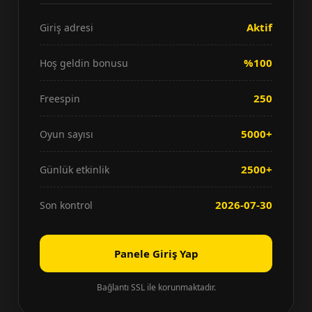
Aktif
Giriş adresi
%100
Hoş geldin bonusu
250
Freespin
5000+
Oyun sayısı
2500+
Günlük etkinlik
2026-07-30
Son kontrol
Panele Giriş Yap
Bağlantı SSL ile korunmaktadır.