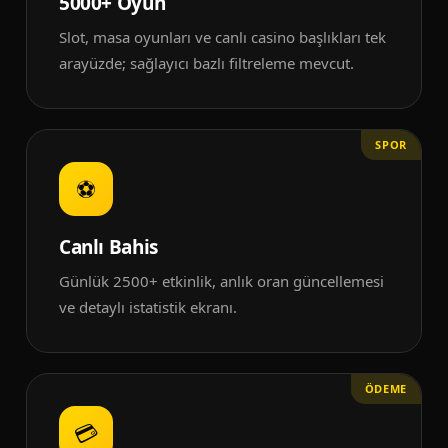
5000+ Oyun
Slot, masa oyunları ve canlı casino başlıkları tek
arayüzde; sağlayıcı bazlı filtreleme mevcut.
SPOR
⚽
Canlı Bahis
Günlük 2500+ etkinlik, anlık oran güncellemesi
ve detaylı istatistik ekranı.
ÖDEME
💳