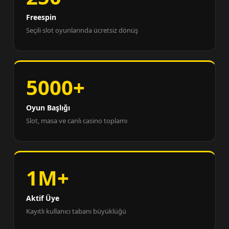
Freespin
Seçili slot oyunlarında ücretsiz dönüş
5000+
Oyun Başlığı
Slot, masa ve canlı casino toplamı
1M+
Aktif Üye
Kayıtlı kullanıcı tabanı büyüklüğü