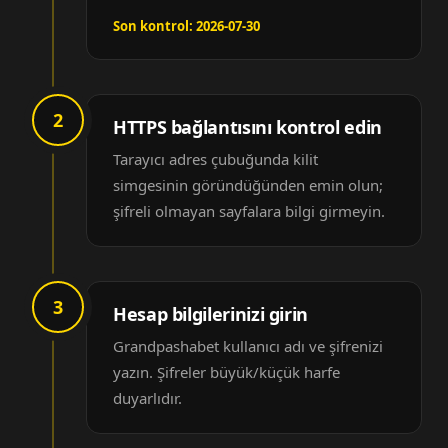
Son kontrol: 2026-07-30
2
HTTPS bağlantısını kontrol edin
Tarayıcı adres çubuğunda kilit
simgesinin göründüğünden emin olun;
şifreli olmayan sayfalara bilgi girmeyin.
3
Hesap bilgilerinizi girin
Grandpashabet kullanıcı adı ve şifrenizi
yazın. Şifreler büyük/küçük harfe
duyarlıdır.