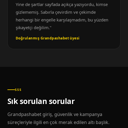
Yine de şartlar sayfada açıkça yazıyordu, kimse
gizlememiş. Sabırla çevirdim ve çekimde
herhangi bir engelle karşılaşmadım, bu yüzden
şikayetçi değilim."
Doğrulanmış Grandpashabet üyesi
SSS
Sık sorulan sorular
Grandpashabet giriş, güvenlik ve kampanya
süreçleriyle ilgili en çok merak edilen altı başlık.