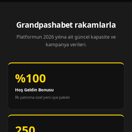
Grandpashabet rakamlarla
Platformun 2026 yılına ait güncel kapasite ve
kampanya verileri.
%100
Hoş Geldin Bonusu
İlk yatırıma özel yeni üye paketi
250