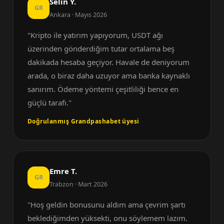
Selin Y.
GR
Ankara · Mayıs 2026
"Kripto ile yatırım yapıyorum, USDT ağı
üzerinden gönderdiğim tutar ortalama beş
dakikada hesaba geçiyor. Havale de deniyorum
arada, o biraz daha uzuyor ama banka kaynaklı
sanırım. Ödeme yöntemi çeşitliliği bence en
güçlü tarafı."
Doğrulanmış Grandpashabet üyesi
Emre T.
GR
Trabzon · Mart 2026
"Hoş geldin bonusunu aldım ama çevrim şartı
beklediğimden yüksekti, onu söylemem lazım.