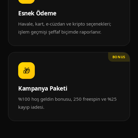
Esnek Ödeme
Havale, kart, e-cüzdan ve kripto seçenekleri;
işlem geçmişi şeffaf biçimde raporlanır.
BONUS
🎁
Kampanya Paketi
%100 hoş geldin bonusu, 250 freespin ve %25
kayıp iadesi.