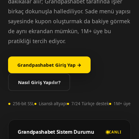
dakikalar alır; Grandpashabet tarafında işler
birkaç dokunuşla hallediliyor. Sade menü yapısı
sayesinde kupon oluşturmak da bakiye görmek
de aynı ekrandan mümkün, 1M+ üye bu
pratikliği tercih ediyor.
Grandpashabet Giriş Yap →
Nasıl Giriş Yapılır?
256-bit SSL
Lisanslı altyapı
7/24 Türkçe destek
1M+ üye
Grandpashabet Sistem Durumu
CANLI