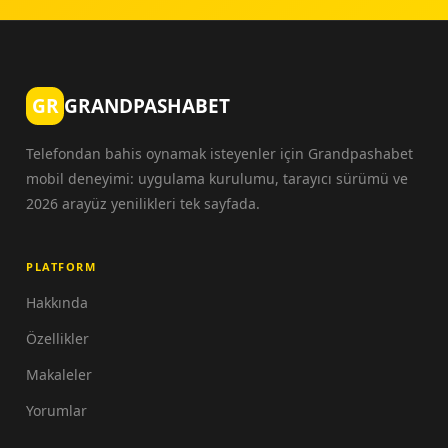
GR
GRANDPASHABET
Telefondan bahis oynamak isteyenler için Grandpashabet
mobil deneyimi: uygulama kurulumu, tarayıcı sürümü ve
2026 arayüz yenilikleri tek sayfada.
PLATFORM
Hakkında
Özellikler
Makaleler
Yorumlar