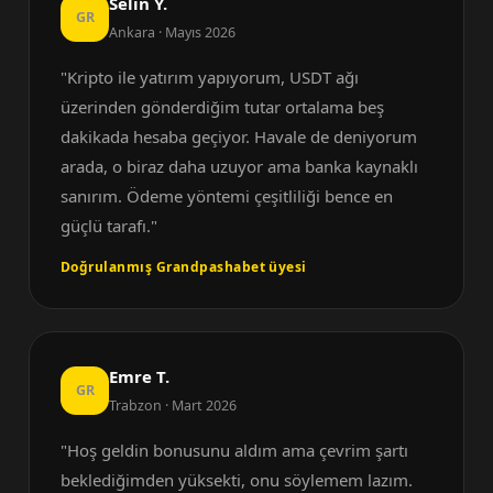
Selin Y.
GR
Ankara · Mayıs 2026
"Kripto ile yatırım yapıyorum, USDT ağı
üzerinden gönderdiğim tutar ortalama beş
dakikada hesaba geçiyor. Havale de deniyorum
arada, o biraz daha uzuyor ama banka kaynaklı
sanırım. Ödeme yöntemi çeşitliliği bence en
güçlü tarafı."
Doğrulanmış Grandpashabet üyesi
Emre T.
GR
Trabzon · Mart 2026
"Hoş geldin bonusunu aldım ama çevrim şartı
beklediğimden yüksekti, onu söylemem lazım.