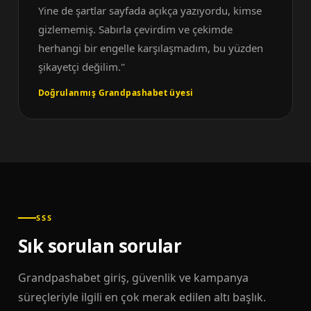
Yine de şartlar sayfada açıkça yazıyordu, kimse
gizlememiş. Sabırla çevirdim ve çekimde
herhangi bir engelle karşılaşmadım, bu yüzden
şikayetçi değilim."
Doğrulanmış Grandpashabet üyesi
SSS
Sık sorulan sorular
Grandpashabet giriş, güvenlik ve kampanya
süreçleriyle ilgili en çok merak edilen altı başlık.