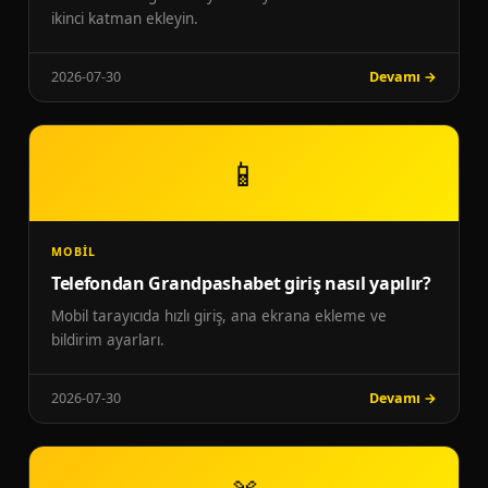
ikinci katman ekleyin.
2026-07-30
Devamı →
📱
MOBIL
Telefondan Grandpashabet giriş nasıl yapılır?
Mobil tarayıcıda hızlı giriş, ana ekrana ekleme ve
bildirim ayarları.
2026-07-30
Devamı →