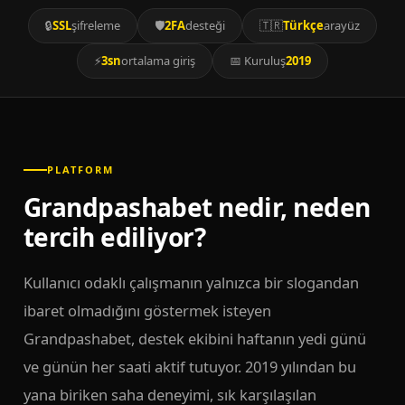
🔒
SSL
şifreleme
🛡️
2FA
desteği
🇹🇷
Türkçe
arayüz
⚡
3sn
ortalama giriş
📅 Kuruluş
2019
PLATFORM
Grandpashabet nedir, neden
tercih ediliyor?
Kullanıcı odaklı çalışmanın yalnızca bir slogandan
ibaret olmadığını göstermek isteyen
Grandpashabet, destek ekibini haftanın yedi günü
ve günün her saati aktif tutuyor. 2019 yılından bu
yana biriken saha deneyimi, sık karşılaşılan