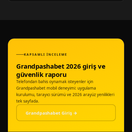
KAPSAMLI İNCELEME
Grandpashabet 2026 giriş ve
güvenlik raporu
Telefondan bahis oynamak isteyenler için
Grandpashabet mobil deneyimi: uygulama
kurulumu, tarayıcı sürümü ve 2026 arayüz yenilikleri
tek sayfada.
Grandpashabet Giriş →