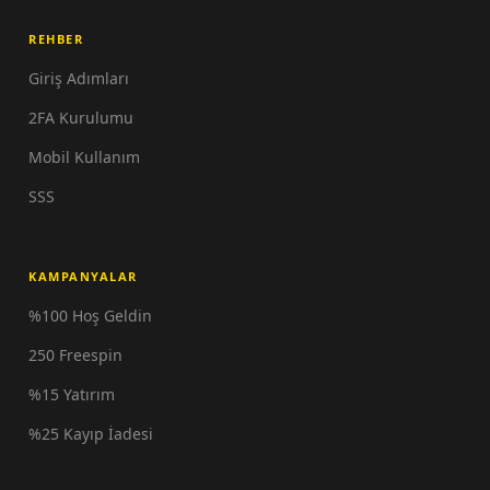
REHBER
Giriş Adımları
2FA Kurulumu
Mobil Kullanım
SSS
KAMPANYALAR
%100 Hoş Geldin
250 Freespin
%15 Yatırım
%25 Kayıp İadesi