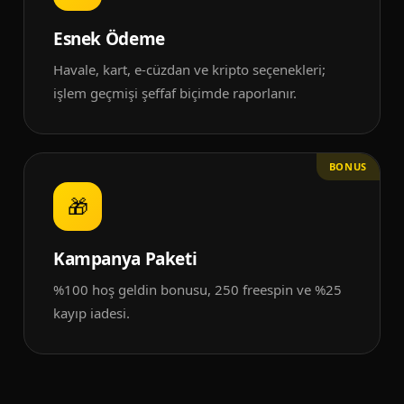
Esnek Ödeme
Havale, kart, e-cüzdan ve kripto seçenekleri;
işlem geçmişi şeffaf biçimde raporlanır.
BONUS
🎁
Kampanya Paketi
%100 hoş geldin bonusu, 250 freespin ve %25
kayıp iadesi.