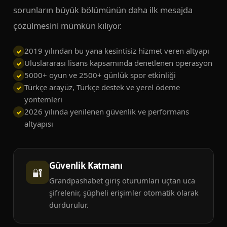
sorunların büyük bölümünün daha ilk mesajda
çözülmesini mümkün kılıyor.
2019 yılından bu yana kesintisiz hizmet veren altyapı
Uluslararası lisans kapsamında denetlenen operasyon
5000+ oyun ve 2500+ günlük spor etkinliği
Türkçe arayüz, Türkçe destek ve yerel ödeme
yöntemleri
2026 yılında yenilenen güvenlik ve performans
altyapısı
Güvenlik Katmanı
🔐
Grandpashabet giriş oturumları uçtan uca
şifrelenir, şüpheli erişimler otomatik olarak
durdurulur.