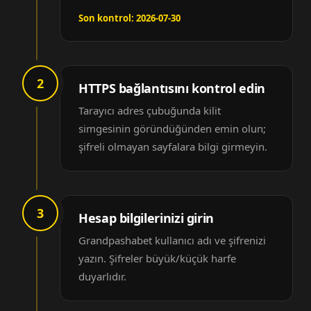
Son kontrol: 2026-07-30
2
HTTPS bağlantısını kontrol edin
Tarayıcı adres çubuğunda kilit
simgesinin göründüğünden emin olun;
şifreli olmayan sayfalara bilgi girmeyin.
3
Hesap bilgilerinizi girin
Grandpashabet kullanıcı adı ve şifrenizi
yazın. Şifreler büyük/küçük harfe
duyarlıdır.