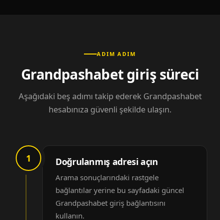
ADIM ADIM
Grandpashabet giriş süreci
Aşağıdaki beş adımı takip ederek Grandpashabet
hesabınıza güvenli şekilde ulaşın.
1
Doğrulanmış adresi açın
Arama sonuçlarındaki rastgele
bağlantılar yerine bu sayfadaki güncel
Grandpashabet giriş bağlantısını
kullanın.