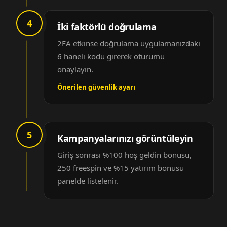
4
İki faktörlü doğrulama
2FA etkinse doğrulama uygulamanızdaki
6 haneli kodu girerek oturumu
onaylayın.
Önerilen güvenlik ayarı
5
Kampanyalarınızı görüntüleyin
Giriş sonrası %100 hoş geldin bonusu,
250 freespin ve %15 yatırım bonusu
panelde listelenir.