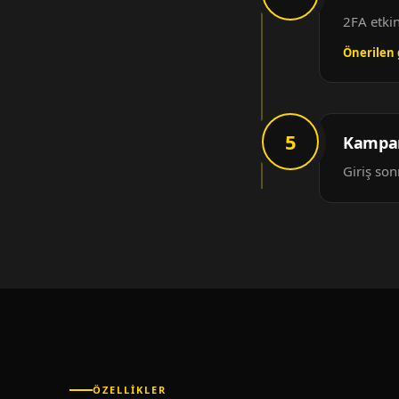
2FA etki
Önerilen 
5
Kampan
Giriş son
ÖZELLIKLER