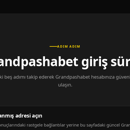
ADIM ADIM
andpashabet giriş sür
i beş adımı takip ederek Grandpashabet hesabınıza güvenl
ulaşın.
anmış adresi açın
nuçlarındaki rastgele bağlantılar yerine bu sayfadaki güncel Gra