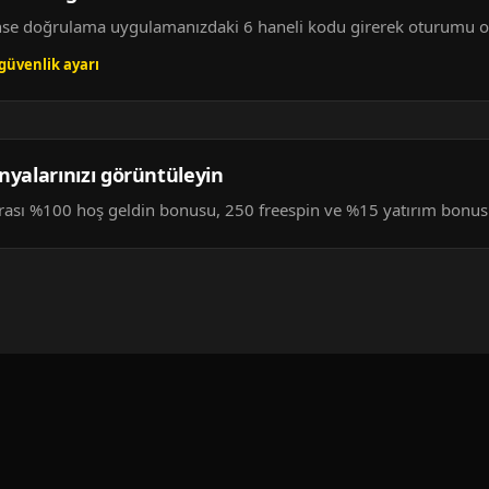
nse doğrulama uygulamanızdaki 6 haneli kodu girerek oturumu o
güvenlik ayarı
yalarınızı görüntüleyin
rası %100 hoş geldin bonusu, 250 freespin ve %15 yatırım bonusu 