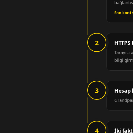
bağlantıs
Son kontr
2
HTTPS b
Tarayıcı
bilgi gir
3
Hesap bi
Grandpash
4
İki fak