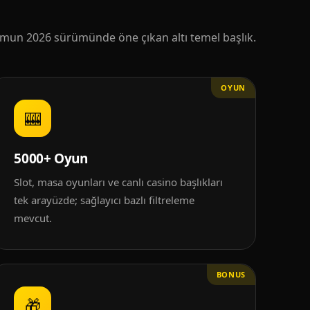
rmun 2026 sürümünde öne çıkan altı temel başlık.
OYUN
🎰
5000+ Oyun
Slot, masa oyunları ve canlı casino başlıkları
tek arayüzde; sağlayıcı bazlı filtreleme
mevcut.
BONUS
🎁