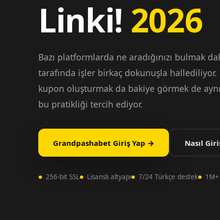
Linki!
2026
Bazı platformlarda ne aradığınızı bulmak da
tarafında işler birkaç dokunuşla hallediliyo
kupon oluşturmak da bakiye görmek de ay
bu pratikliği tercih ediyor.
Grandpashabet Giriş Yap →
Nasıl Giri
256-bit SSL
Lisanslı altyapı
7/24 Türkçe destek
1M+