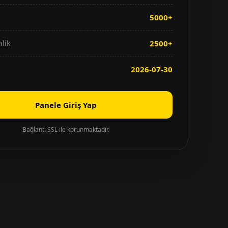
5000+
2500+
lik
2026-07-30
Panele Giriş Yap
Bağlantı SSL ile korunmaktadır.