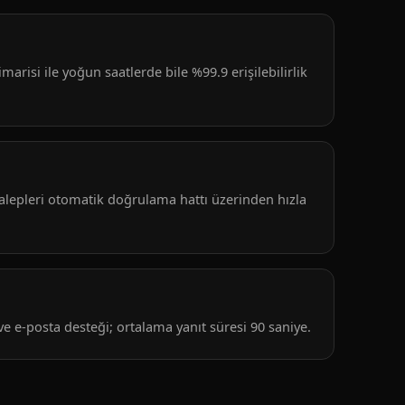
arisi ile yoğun saatlerde bile %99.9 erişilebilirlik
talepleri otomatik doğrulama hattı üzerinden hızla
ve e-posta desteği; ortalama yanıt süresi 90 saniye.