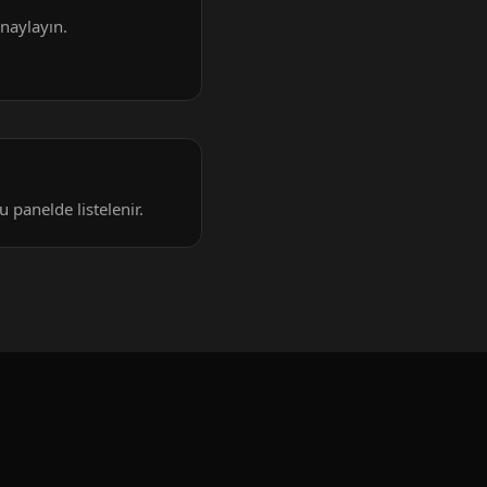
naylayın.
panelde listelenir.