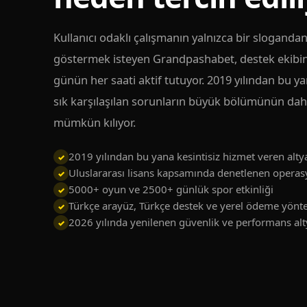
Kullanıcı odaklı çalışmanın yalnızca bir sloganda
göstermek isteyen Grandpashabet, destek ekibin
günün her saati aktif tutuyor. 2019 yılından bu y
sık karşılaşılan sorunların büyük bölümünün dah
mümkün kılıyor.
2019 yılından bu yana kesintisiz hizmet veren alty
Uluslararası lisans kapsamında denetlenen opera
5000+ oyun ve 2500+ günlük spor etkinliği
Türkçe arayüz, Türkçe destek ve yerel ödeme yönt
2026 yılında yenilenen güvenlik ve performans alt