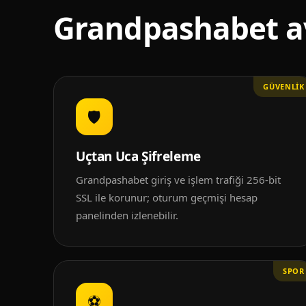
Grandpashabet av
GÜVENLİK
🛡️
Uçtan Uca Şifreleme
Grandpashabet giriş ve işlem trafiği 256-bit
SSL ile korunur; oturum geçmişi hesap
panelinden izlenebilir.
SPOR
⚽