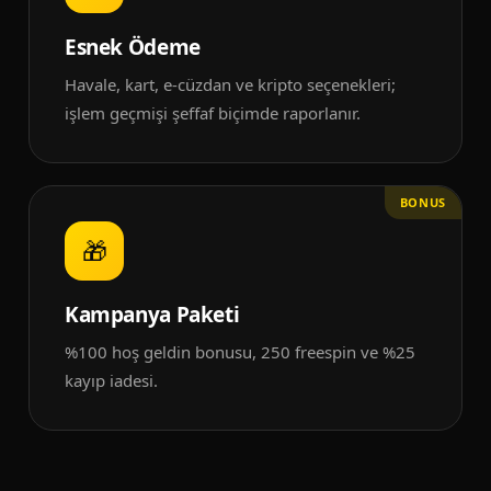
Esnek Ödeme
Havale, kart, e-cüzdan ve kripto seçenekleri;
işlem geçmişi şeffaf biçimde raporlanır.
BONUS
🎁
Kampanya Paketi
%100 hoş geldin bonusu, 250 freespin ve %25
kayıp iadesi.