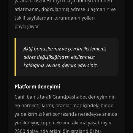
yazıda o kısa kesintiyi telaşa dönüştürmeden
atlatmanın, doğrulanmış adrese ulaşmanın ve
taklit sayfalardan korunmanın yolları
paylaşılıyor.
Aktif bonuslarınız ve çevrim ilerlemeniz
adres değişikliğinden etkilenmez;
kaldığınız yerden devam edersiniz.
Platform deneyimi
Canlı bahis tarafı Grandpashabet deneyiminin
en hareketli kısmı; oranlar maç içindeki bir gol
ya da kırmızı kart sonrasında neredeyse anında
yenileniyor, kupon ekranı takılma yaşatmıyor.
2500 dolayında etkinliğin sıralandığı bu