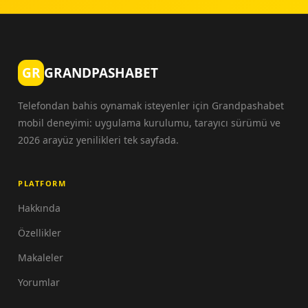
GR
GRANDPASHABET
Telefondan bahis oynamak isteyenler için Grandpashabet
mobil deneyimi: uygulama kurulumu, tarayıcı sürümü ve
2026 arayüz yenilikleri tek sayfada.
PLATFORM
Hakkında
Özellikler
Makaleler
Yorumlar