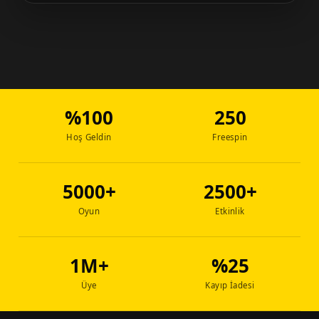
%100
250
Hoş Geldin
Freespin
5000+
2500+
Oyun
Etkinlik
1M+
%25
Üye
Kayıp İadesi