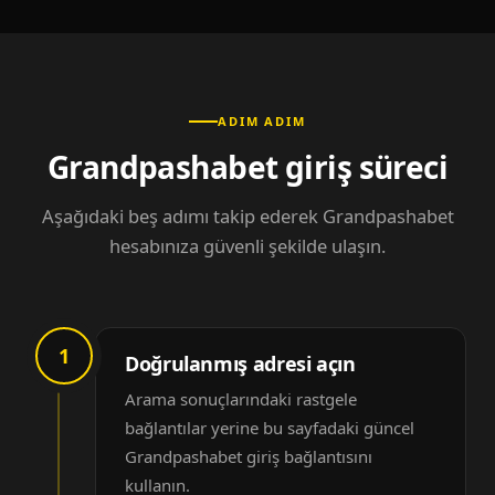
ADIM ADIM
Grandpashabet giriş süreci
Aşağıdaki beş adımı takip ederek Grandpashabet
hesabınıza güvenli şekilde ulaşın.
1
Doğrulanmış adresi açın
Arama sonuçlarındaki rastgele
bağlantılar yerine bu sayfadaki güncel
Grandpashabet giriş bağlantısını
kullanın.