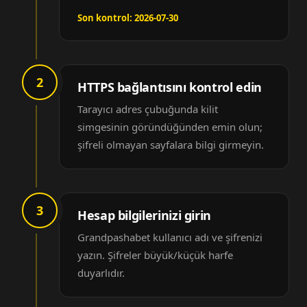
Son kontrol: 2026-07-30
2
HTTPS bağlantısını kontrol edin
Tarayıcı adres çubuğunda kilit
simgesinin göründüğünden emin olun;
şifreli olmayan sayfalara bilgi girmeyin.
3
Hesap bilgilerinizi girin
Grandpashabet kullanıcı adı ve şifrenizi
yazın. Şifreler büyük/küçük harfe
duyarlıdır.