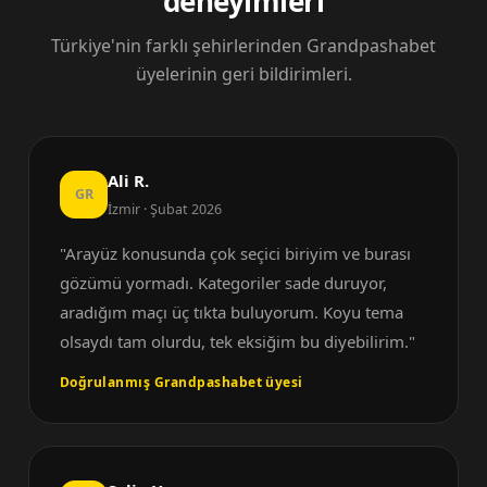
deneyimleri
Türkiye'nin farklı şehirlerinden Grandpashabet
üyelerinin geri bildirimleri.
Ali R.
GR
İzmir · Şubat 2026
"Arayüz konusunda çok seçici biriyim ve burası
gözümü yormadı. Kategoriler sade duruyor,
aradığım maçı üç tıkta buluyorum. Koyu tema
olsaydı tam olurdu, tek eksiğim bu diyebilirim."
Doğrulanmış Grandpashabet üyesi