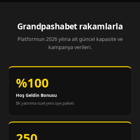
Grandpashabet rakamlarla
Platformun 2026 yılına ait güncel kapasite ve
kampanya verileri.
%100
Hoş Geldin Bonusu
İlk yatırıma özel yeni üye paketi
250