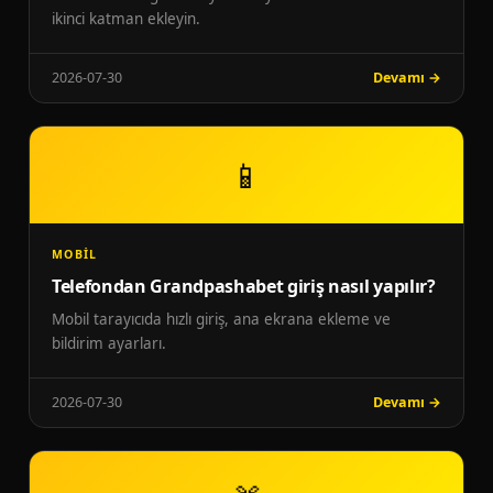
ikinci katman ekleyin.
2026-07-30
Devamı →
📱
MOBIL
Telefondan Grandpashabet giriş nasıl yapılır?
Mobil tarayıcıda hızlı giriş, ana ekrana ekleme ve
bildirim ayarları.
2026-07-30
Devamı →