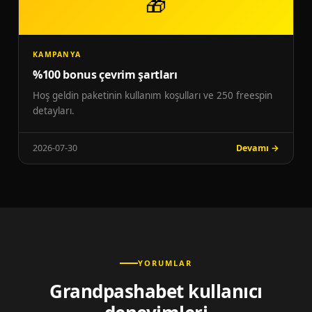
🎁
KAMPANYA
%100 bonus çevrim şartları
Hoş geldin paketinin kullanım koşulları ve 250 freespin
detayları.
2026-07-30
Devamı →
YORUMLAR
Grandpashabet kullanıcı