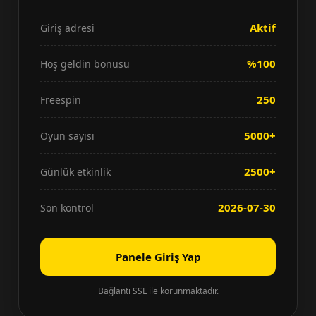
Aktif
Giriş adresi
%100
Hoş geldin bonusu
250
Freespin
5000+
Oyun sayısı
2500+
Günlük etkinlik
2026-07-30
Son kontrol
Panele Giriş Yap
Bağlantı SSL ile korunmaktadır.