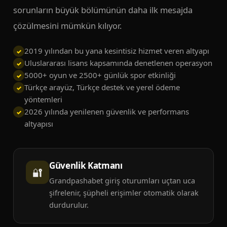
sorunların büyük bölümünün daha ilk mesajda
çözülmesini mümkün kılıyor.
2019 yılından bu yana kesintisiz hizmet veren altyapı
Uluslararası lisans kapsamında denetlenen operasyon
5000+ oyun ve 2500+ günlük spor etkinliği
Türkçe arayüz, Türkçe destek ve yerel ödeme
yöntemleri
2026 yılında yenilenen güvenlik ve performans
altyapısı
Güvenlik Katmanı
🔐
Grandpashabet giriş oturumları uçtan uca
şifrelenir, şüpheli erişimler otomatik olarak
durdurulur.