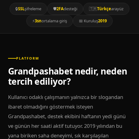
🔒
SSL
şifreleme
🛡️
2FA
desteği
🇹🇷
Türkçe
arayüz
⚡
3sn
ortalama giriş
📅 Kuruluş
2019
PLATFORM
Grandpashabet nedir, neden
tercih ediliyor?
Kullanıcı odaklı çalışmanın yalnızca bir slogandan
ibaret olmadığını göstermek isteyen
Grandpashabet, destek ekibini haftanın yedi günü
ve günün her saati aktif tutuyor. 2019 yılından bu
yana biriken saha deneyimi, sık karşılaşılan