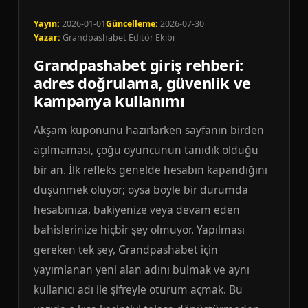
Yayın:
2026-01-01
Güncelleme:
2026-07-30
Yazar:
Grandpashabet Editör Ekibi
Grandpashabet giriş rehberi:
adres doğrulama, güvenlik ve
kampanya kullanımı
Akşam kuponunu hazırlarken sayfanın birden
açılmaması, çoğu oyuncunun tanıdık olduğu
bir an. İlk refleks genelde hesabın kapandığını
düşünmek oluyor; oysa böyle bir durumda
hesabınıza, bakiyenize veya devam eden
bahislerinize hiçbir şey olmuyor. Yapılması
gereken tek şey, Grandpashabet için
yayımlanan yeni alan adını bulmak ve aynı
kullanıcı adı ile şifreyle oturum açmak. Bu