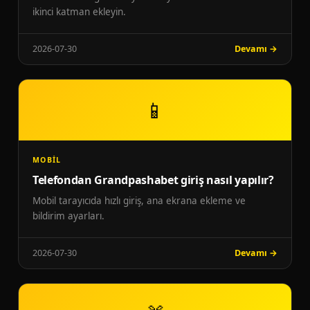
ikinci katman ekleyin.
2026-07-30
Devamı →
📱
MOBIL
Telefondan Grandpashabet giriş nasıl yapılır?
Mobil tarayıcıda hızlı giriş, ana ekrana ekleme ve
bildirim ayarları.
2026-07-30
Devamı →