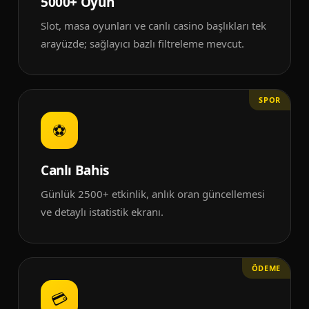
5000+ Oyun
Slot, masa oyunları ve canlı casino başlıkları tek
arayüzde; sağlayıcı bazlı filtreleme mevcut.
SPOR
⚽
Canlı Bahis
Günlük 2500+ etkinlik, anlık oran güncellemesi
ve detaylı istatistik ekranı.
ÖDEME
💳