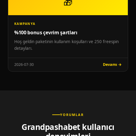
🎁
KAMPANYA
%100 bonus çevrim şartları
Hoş geldin paketinin kullanım koşulları ve 250 freespin
detayları.
2026-07-30
Devamı →
YORUMLAR
Grandpashabet kullanıcı