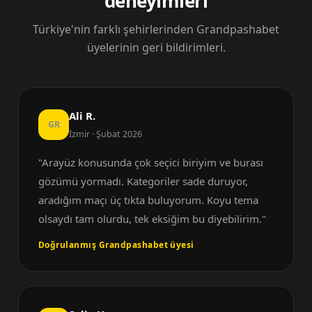
deneyimleri
Türkiye'nin farklı şehirlerinden Grandpashabet
üyelerinin geri bildirimleri.
Ali R.
GR
İzmir · Şubat 2026
"Arayüz konusunda çok seçici biriyim ve burası
gözümü yormadı. Kategoriler sade duruyor,
aradığım maçı üç tıkta buluyorum. Koyu tema
olsaydı tam olurdu, tek eksiğim bu diyebilirim."
Doğrulanmış Grandpashabet üyesi