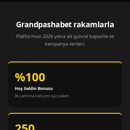
Grandpashabet rakamlarla
Platformun 2026 yılına ait güncel kapasite ve
kampanya verileri.
%100
Hoş Geldin Bonusu
İlk yatırıma özel yeni üye paketi
250