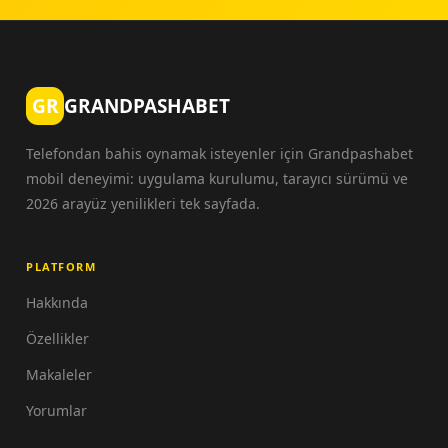
GR
GRANDPASHABET
Telefondan bahis oynamak isteyenler için Grandpashabet
mobil deneyimi: uygulama kurulumu, tarayıcı sürümü ve
2026 arayüz yenilikleri tek sayfada.
PLATFORM
Hakkında
Özellikler
Makaleler
Yorumlar