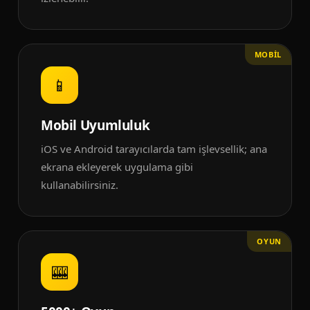
MOBİL
📱
Mobil Uyumluluk
iOS ve Android tarayıcılarda tam işlevsellik; ana
ekrana ekleyerek uygulama gibi
kullanabilirsiniz.
OYUN
🎰