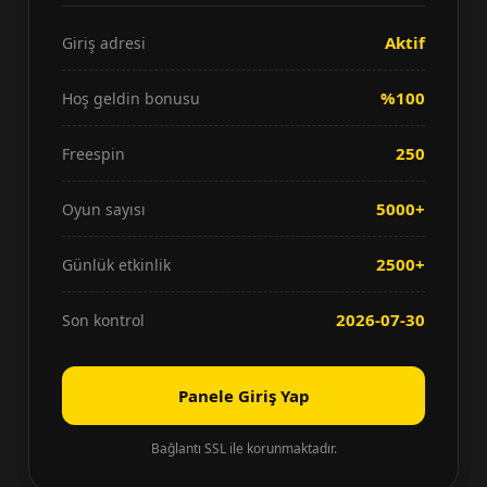
Aktif
Giriş adresi
%100
Hoş geldin bonusu
250
Freespin
5000+
Oyun sayısı
2500+
Günlük etkinlik
2026-07-30
Son kontrol
Panele Giriş Yap
Bağlantı SSL ile korunmaktadır.