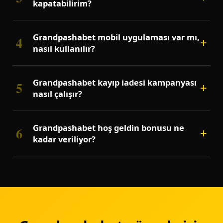
kapatabilirim?
tıklamanız yeterli. Kullanıcı adı ve şifrenizi
ve mesai saatlerine göre değişiyor.
yazdıktan sonra panel doğrudan açılır. Şifrenizi
Kapatma talebi canlı destek üzerinden ya da
hatırlamıyorsanız e-posta ya da telefon
Grandpashabet mobil uygulaması var mı,
4
+
sisteme kayıtlı e-posta adresinizden iletiliyor.
nasıl kullanılır?
doğrulamasıyla yenileyebilir, ardından sayfaya
Grandpashabet ekibi bakiyenizi kontrol ettikten
sorunsuz erişebilirsiniz.
sonra hesabı donduruyor ve kalıcı olarak
Telefon tarayıcısından açılan Grandpashabet
kapatıyor. Bir süre ara vermek isteyenler için
Grandpashabet kayıp iadesi kampanyası
5
+
arayüzü ekran boyutuna kendini uyarlıyor;
nasıl çalışır?
geçici mola seçeneği de bulunuyor.
bunun yanında Android cihazlar için kurulum
dosyası da sunuluyor. iOS kullanan üyeler siteyi
Haftalık zarar hesaplanıyor ve bu tutarın 25
ana ekrana kısayol olarak ekleyerek uygulamaya
Grandpashabet hoş geldin bonusu ne
6
+
oranındaki bölümü hesabınıza geri yükleniyor.
kadar veriliyor?
çok yakın bir deneyim elde edebiliyor.
Grandpashabet tarafında iade genelde pazartesi
günleri tanımlanıyor ve düşük çevrim şartıyla
Yeni kayıt olan üyeler için Grandpashabet
kullanılabiliyor. Kampanyanın üst sınırı kural
tarafında ilk yatırıma özel 100 oranında hoş
metninde açıkça belirtiliyor.
geldin desteği ve 250 adet ücretsiz dönüş
tanımlanıyor. Kampanyaya katılmak isteyen
kullanıcının hesap bilgilerini doğrulaması ve