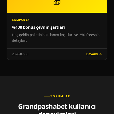
🎁
KAMPANYA
%100 bonus çevrim şartları
Hoş geldin paketinin kullanım koşulları ve 250 freespin
detayları.
2026-07-30
Devamı →
YORUMLAR
Grandpashabet kullanıcı