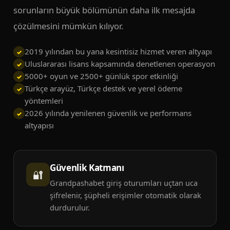
sorunların büyük bölümünün daha ilk mesajda
çözülmesini mümkün kılıyor.
2019 yılından bu yana kesintisiz hizmet veren altyapı
Uluslararası lisans kapsamında denetlenen operasyon
5000+ oyun ve 2500+ günlük spor etkinliği
Türkçe arayüz, Türkçe destek ve yerel ödeme
yöntemleri
2026 yılında yenilenen güvenlik ve performans
altyapısı
Güvenlik Katmanı
🔐
Grandpashabet giriş oturumları uçtan uca
şifrelenir, şüpheli erişimler otomatik olarak
durdurulur.