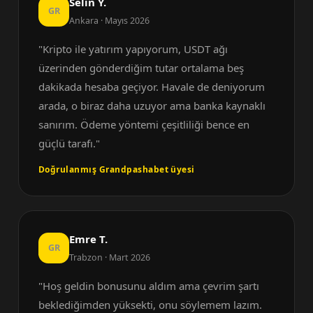
Selin Y.
GR
Ankara · Mayıs 2026
"Kripto ile yatırım yapıyorum, USDT ağı
üzerinden gönderdiğim tutar ortalama beş
dakikada hesaba geçiyor. Havale de deniyorum
arada, o biraz daha uzuyor ama banka kaynaklı
sanırım. Ödeme yöntemi çeşitliliği bence en
güçlü tarafı."
Doğrulanmış Grandpashabet üyesi
Emre T.
GR
Trabzon · Mart 2026
"Hoş geldin bonusunu aldım ama çevrim şartı
beklediğimden yüksekti, onu söylemem lazım.