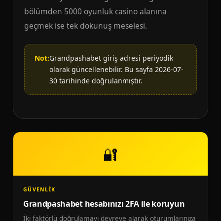
bölümden 5000 oyunluk casino alanına
geçmek ise tek dokunuş meselesi.
Not:
Grandpashabet giriş adresi periyodik
olarak güncellenebilir. Bu sayfa 2026-07-
30 tarihinde doğrulanmıştır.
🔐
GÜVENLIK
Grandpashabet hesabınızı 2FA ile koruyun
İki faktörlü doğrulamayı devreye alarak oturumlarınıza