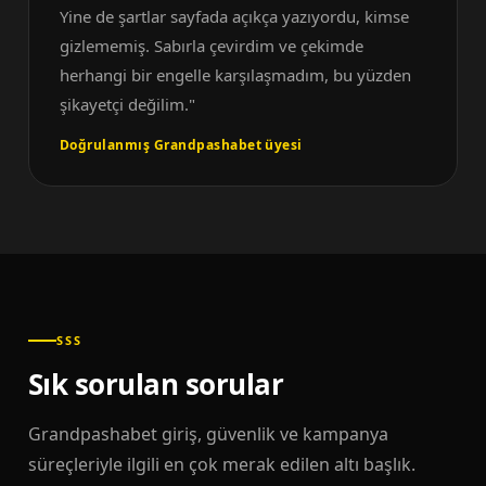
Yine de şartlar sayfada açıkça yazıyordu, kimse
gizlememiş. Sabırla çevirdim ve çekimde
herhangi bir engelle karşılaşmadım, bu yüzden
şikayetçi değilim."
Doğrulanmış Grandpashabet üyesi
SSS
Sık sorulan sorular
Grandpashabet giriş, güvenlik ve kampanya
süreçleriyle ilgili en çok merak edilen altı başlık.