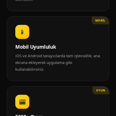
MOBİL
📱
Mobil Uyumluluk
iOS ve Android tarayıcılarda tam işlevsellik; ana
ekrana ekleyerek uygulama gibi
kullanabilirsiniz.
OYUN
🎰