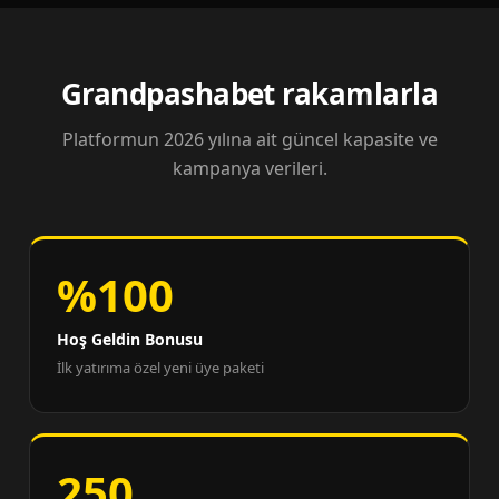
Grandpashabet rakamlarla
Platformun 2026 yılına ait güncel kapasite ve
kampanya verileri.
%100
Hoş Geldin Bonusu
İlk yatırıma özel yeni üye paketi
250