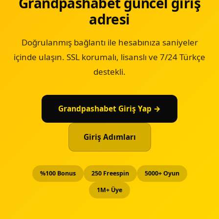
Grandpashabet güncel giriş
promosyonlar alanından bonusu talep etmesi
adresi
gerekiyor.
Doğrulanmış bağlantı ile hesabınıza saniyeler
içinde ulaşın. SSL korumalı, lisanslı ve 7/24 Türkçe
destekli.
Grandpashabet Giriş Yap →
Giriş Adımları
%100 Bonus
250 Freespin
5000+ Oyun
1M+ Üye