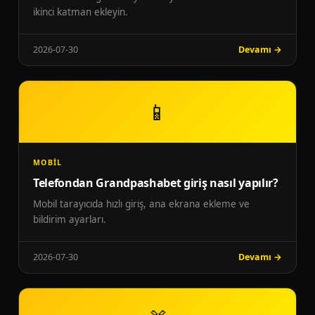
ikinci katman ekleyin.
2026-07-30
Devamı →
📱
MOBIL
Telefondan Grandpashabet giriş nasıl yapılır?
Mobil tarayıcıda hızlı giriş, ana ekrana ekleme ve
bildirim ayarları.
2026-07-30
Devamı →