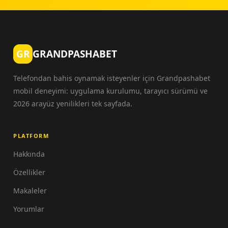
GR
GRANDPASHABET
Telefondan bahis oynamak isteyenler için Grandpashabet
mobil deneyimi: uygulama kurulumu, tarayıcı sürümü ve
2026 arayüz yenilikleri tek sayfada.
PLATFORM
Hakkında
Özellikler
Makaleler
Yorumlar