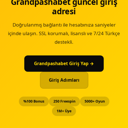
Grandpashabet güncel giriş
promosyonlar alanından bonusu talep etmesi
adresi
gerekiyor.
Doğrulanmış bağlantı ile hesabınıza saniyeler
içinde ulaşın. SSL korumalı, lisanslı ve 7/24 Türkçe
destekli.
Grandpashabet Giriş Yap →
Giriş Adımları
%100 Bonus
250 Freespin
5000+ Oyun
1M+ Üye