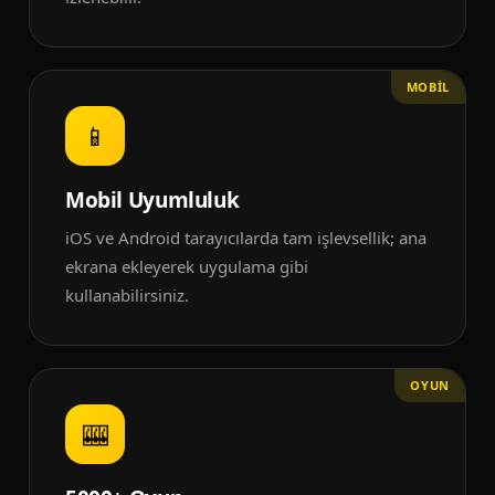
MOBİL
📱
Mobil Uyumluluk
iOS ve Android tarayıcılarda tam işlevsellik; ana
ekrana ekleyerek uygulama gibi
kullanabilirsiniz.
OYUN
🎰