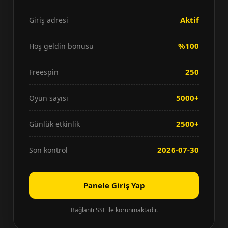
Aktif
Giriş adresi
%100
Hoş geldin bonusu
250
Freespin
5000+
Oyun sayısı
2500+
Günlük etkinlik
2026-07-30
Son kontrol
Panele Giriş Yap
Bağlantı SSL ile korunmaktadır.