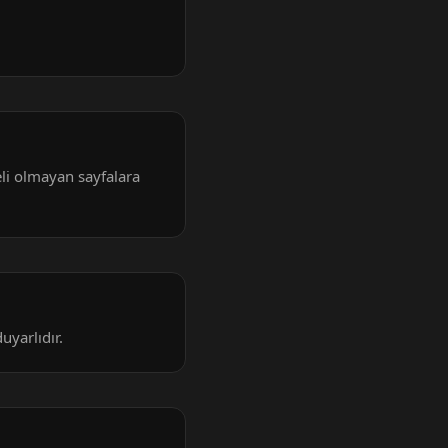
li olmayan sayfalara
uyarlıdır.