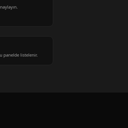
naylayın.
panelde listelenir.