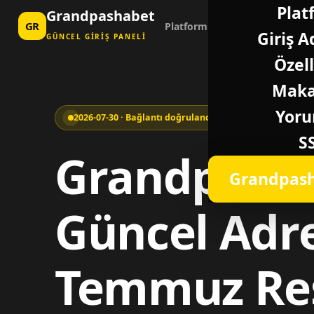
Plat
Grandpashabet
GR
Platform
Adımlar
Özelli
Giriş A
GÜNCEL GİRİŞ PANELİ
Özell
Maka
Yoru
2026-07-30 · Bağlantı doğrulandı
S
Grandpash
Grandpash
Güncel Adre
Temmuz Res