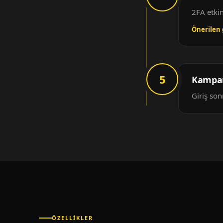
2FA etki
Önerilen 
5
Kampan
Giriş son
ÖZELLIKLER