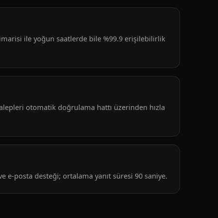
arisi ile yoğun saatlerde bile %99.9 erişilebilirlik
talepleri otomatik doğrulama hattı üzerinden hızla
ve e-posta desteği; ortalama yanıt süresi 90 saniye.