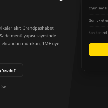
Oyun sayısı
Günlük etkin
kikalar alır; Grandpashabet
Son kontrol
r. Sade menü yapısı sayesinde
nı ekrandan mümkün, 1M+ üye
ş Yapılır?
 üye