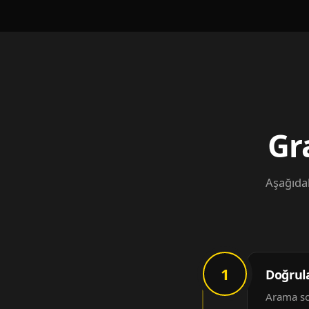
Gr
Aşağıdak
1
Doğrul
Arama so