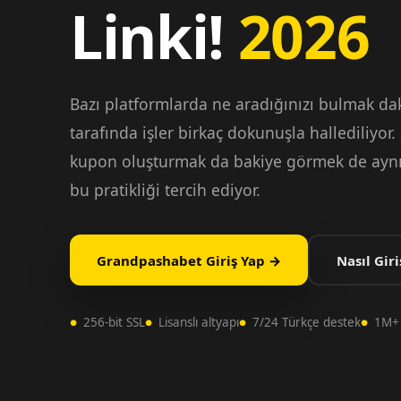
Linki!
2026
Bazı platformlarda ne aradığınızı bulmak da
tarafında işler birkaç dokunuşla hallediliyo
kupon oluşturmak da bakiye görmek de ay
bu pratikliği tercih ediyor.
Grandpashabet Giriş Yap →
Nasıl Giri
256-bit SSL
Lisanslı altyapı
7/24 Türkçe destek
1M+