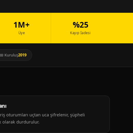
1M+
%25
Üye
Kayıp İadesi
📅 Kuruluş
2019
anı
ş oturumları uçtan uca şifrelenir, şüpheli
k olarak durdurulur.