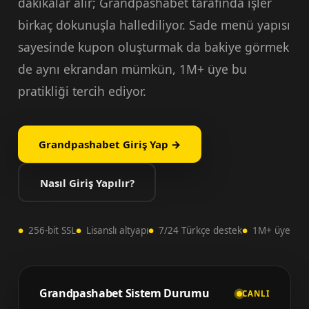
dakikalar alır; Grandpashabet tarafında işler
birkaç dokunuşla hallediliyor. Sade menü yapısı
sayesinde kupon oluşturmak da bakiye görmek
de aynı ekrandan mümkün, 1M+ üye bu
pratikliği tercih ediyor.
Grandpashabet Giriş Yap →
Nasıl Giriş Yapılır?
256-bit SSL
Lisanslı altyapı
7/24 Türkçe destek
1M+ üye
Grandpashabet Sistem Durumu
CANLI