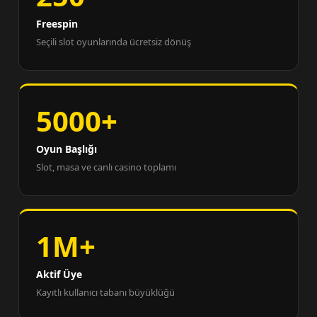
Freespin
Seçili slot oyunlarında ücretsiz dönüş
5000+
Oyun Başlığı
Slot, masa ve canlı casino toplamı
1M+
Aktif Üye
Kayıtlı kullanıcı tabanı büyüklüğü