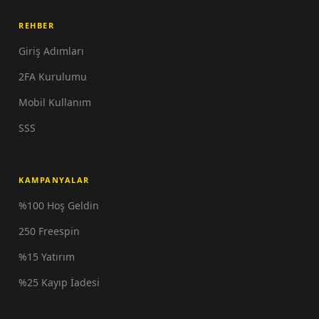
REHBER
Giriş Adımları
2FA Kurulumu
Mobil Kullanım
SSS
KAMPANYALAR
%100 Hoş Geldin
250 Freespin
%15 Yatırım
%25 Kayıp İadesi