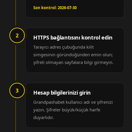
Son kontrol: 2026-07-30
2
HTTPS bağlantısını kontrol edin
Tarayıcı adres çubuğunda kilit
simgesinin göründüğünden emin olun;
şifreli olmayan sayfalara bilgi girmeyin.
3
Hesap bilgilerinizi girin
Grandpashabet kullanıcı adı ve şifrenizi
yazın. Şifreler büyük/küçük harfe
duyarlıdır.