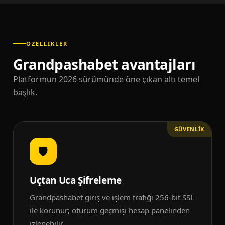
ÖZELLIKLER
Grandpashabet avantajları
Platformun 2026 sürümünde öne çıkan altı temel
başlık.
GÜVENLİK
🛡️
Uçtan Uca Şifreleme
Grandpashabet giriş ve işlem trafiği 256-bit SSL
ile korunur; oturum geçmişi hesap panelinden
izlenebilir.