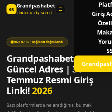
Plat
Grandpashabet
GR
☰
Giriş A
GÜNCEL GİRİŞ PANELİ
Özell
Maka
Yoru
2026-07-30 · Bağlantı doğrulandı
S
Grandpashabet
Grandpash
Güncel Adres | 31
Temmuz Resmi Giriş
Linki!
2026
Bazı platformlarda ne aradığınızı bulmak