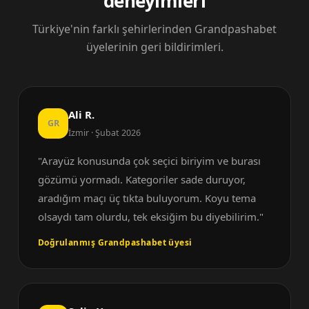
deneyimleri
Türkiye'nin farklı şehirlerinden Grandpashabet
üyelerinin geri bildirimleri.
Ali R.
GR
İzmir · Şubat 2026
"Arayüz konusunda çok seçici biriyim ve burası
gözümü yormadı. Kategoriler sade duruyor,
aradığım maçı üç tıkta buluyorum. Koyu tema
olsaydı tam olurdu, tek eksiğim bu diyebilirim."
Doğrulanmış Grandpashabet üyesi