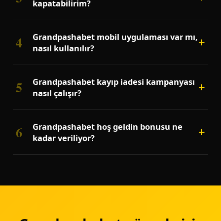
kapatabilirim?
tıklamanız yeterli. Kullanıcı adı ve şifrenizi
ve mesai saatlerine göre değişiyor.
yazdıktan sonra panel doğrudan açılır. Şifrenizi
Kapatma talebi canlı destek üzerinden ya da
hatırlamıyorsanız e-posta ya da telefon
Grandpashabet mobil uygulaması var mı,
4
+
sisteme kayıtlı e-posta adresinizden iletiliyor.
nasıl kullanılır?
doğrulamasıyla yenileyebilir, ardından sayfaya
Grandpashabet ekibi bakiyenizi kontrol ettikten
sorunsuz erişebilirsiniz.
sonra hesabı donduruyor ve kalıcı olarak
Telefon tarayıcısından açılan Grandpashabet
kapatıyor. Bir süre ara vermek isteyenler için
Grandpashabet kayıp iadesi kampanyası
5
+
arayüzü ekran boyutuna kendini uyarlıyor;
nasıl çalışır?
geçici mola seçeneği de bulunuyor.
bunun yanında Android cihazlar için kurulum
dosyası da sunuluyor. iOS kullanan üyeler siteyi
Haftalık zarar hesaplanıyor ve bu tutarın 25
ana ekrana kısayol olarak ekleyerek uygulamaya
Grandpashabet hoş geldin bonusu ne
6
+
oranındaki bölümü hesabınıza geri yükleniyor.
kadar veriliyor?
çok yakın bir deneyim elde edebiliyor.
Grandpashabet tarafında iade genelde pazartesi
günleri tanımlanıyor ve düşük çevrim şartıyla
Yeni kayıt olan üyeler için Grandpashabet
kullanılabiliyor. Kampanyanın üst sınırı kural
tarafında ilk yatırıma özel 100 oranında hoş
metninde açıkça belirtiliyor.
geldin desteği ve 250 adet ücretsiz dönüş
tanımlanıyor. Kampanyaya katılmak isteyen
kullanıcının hesap bilgilerini doğrulaması ve