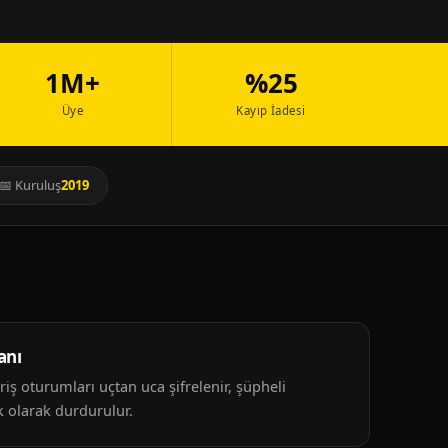
1M+
%25
Üye
Kayıp İadesi
📅 Kuruluş
2019
anı
ş oturumları uçtan uca şifrelenir, şüpheli
k olarak durdurulur.