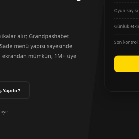
Oyun sayısı
Günlük etkin
kikalar alır; Grandpashabet
Son kontrol
r. Sade menü yapısı sayesinde
nı ekrandan mümkün, 1M+ üye
ş Yapılır?
 üye