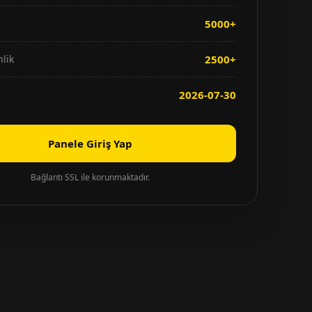
5000+
2500+
lik
2026-07-30
Panele Giriş Yap
Bağlantı SSL ile korunmaktadır.