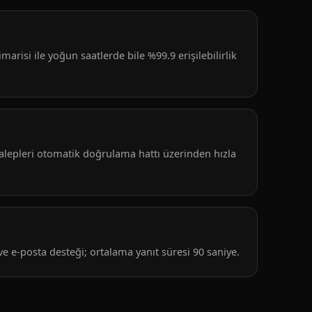
arisi ile yoğun saatlerde bile %99.9 erişilebilirlik
talepleri otomatik doğrulama hattı üzerinden hızla
ve e-posta desteği; ortalama yanıt süresi 90 saniye.