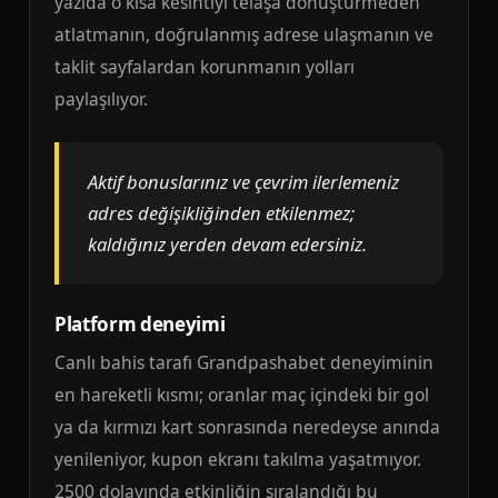
yazıda o kısa kesintiyi telaşa dönüştürmeden
atlatmanın, doğrulanmış adrese ulaşmanın ve
taklit sayfalardan korunmanın yolları
paylaşılıyor.
Aktif bonuslarınız ve çevrim ilerlemeniz
adres değişikliğinden etkilenmez;
kaldığınız yerden devam edersiniz.
Platform deneyimi
Canlı bahis tarafı Grandpashabet deneyiminin
en hareketli kısmı; oranlar maç içindeki bir gol
ya da kırmızı kart sonrasında neredeyse anında
yenileniyor, kupon ekranı takılma yaşatmıyor.
2500 dolayında etkinliğin sıralandığı bu