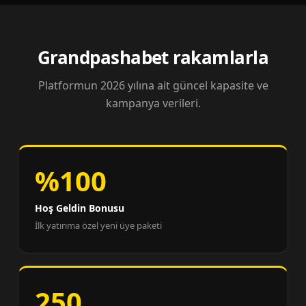
Grandpashabet rakamlarla
Platformun 2026 yılına ait güncel kapasite ve
kampanya verileri.
%100
Hoş Geldin Bonusu
İlk yatırıma özel yeni üye paketi
250