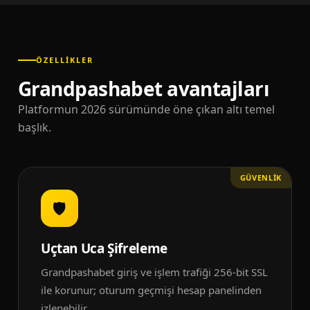
ÖZELLIKLER
Grandpashabet avantajları
Platformun 2026 sürümünde öne çıkan altı temel
başlık.
GÜVENLİK
🛡️
Uçtan Uca Şifreleme
Grandpashabet giriş ve işlem trafiği 256-bit SSL
ile korunur; oturum geçmişi hesap panelinden
izlenebilir.