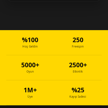
%100
250
Hoş Geldin
Freespin
5000+
2500+
Oyun
Etkinlik
1M+
%25
Üye
Kayıp İadesi