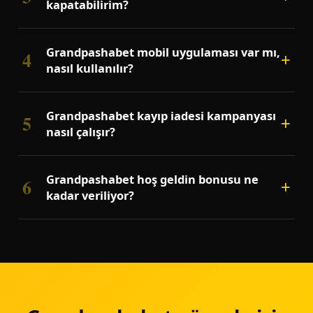
kapatabilirim?
tıklamanız yeterli. Kullanıcı adı ve şifrenizi
ve mesai saatlerine göre değişiyor.
yazdıktan sonra panel doğrudan açılır. Şifrenizi
Kapatma talebi canlı destek üzerinden ya da
hatırlamıyorsanız e-posta ya da telefon
Grandpashabet mobil uygulaması var mı,
4
+
sisteme kayıtlı e-posta adresinizden iletiliyor.
nasıl kullanılır?
doğrulamasıyla yenileyebilir, ardından sayfaya
Grandpashabet ekibi bakiyenizi kontrol ettikten
sorunsuz erişebilirsiniz.
sonra hesabı donduruyor ve kalıcı olarak
Telefon tarayıcısından açılan Grandpashabet
kapatıyor. Bir süre ara vermek isteyenler için
Grandpashabet kayıp iadesi kampanyası
5
+
arayüzü ekran boyutuna kendini uyarlıyor;
nasıl çalışır?
geçici mola seçeneği de bulunuyor.
bunun yanında Android cihazlar için kurulum
dosyası da sunuluyor. iOS kullanan üyeler siteyi
Haftalık zarar hesaplanıyor ve bu tutarın 25
ana ekrana kısayol olarak ekleyerek uygulamaya
Grandpashabet hoş geldin bonusu ne
6
+
oranındaki bölümü hesabınıza geri yükleniyor.
kadar veriliyor?
çok yakın bir deneyim elde edebiliyor.
Grandpashabet tarafında iade genelde pazartesi
günleri tanımlanıyor ve düşük çevrim şartıyla
Yeni kayıt olan üyeler için Grandpashabet
kullanılabiliyor. Kampanyanın üst sınırı kural
tarafında ilk yatırıma özel 100 oranında hoş
metninde açıkça belirtiliyor.
geldin desteği ve 250 adet ücretsiz dönüş
tanımlanıyor. Kampanyaya katılmak isteyen
kullanıcının hesap bilgilerini doğrulaması ve