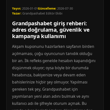
Yayın:
2026-01-01
Güncelleme:
2026-07-30
Yazar:
Grandpashabet Editör Ekibi
Grandpashabet giriş rehberi:
adres doğrulama, güvenlik ve
kampanya kullanımı
Akşam kuponunu hazırlarken sayfanın birden
açılmaması, çoğu oyuncunun tanıdık olduğu
bir an. İlk refleks genelde hesabın kapandığını
düşünmek oluyor; oysa böyle bir durumda
hesabınıza, bakiyenize veya devam eden
bahislerinize hiçbir şey olmuyor. Yapılması
gereken tek şey, Grandpashabet için
yayımlanan yeni alan adını bulmak ve aynı
kullanıcı adı ile şifreyle oturum açmak. Bu