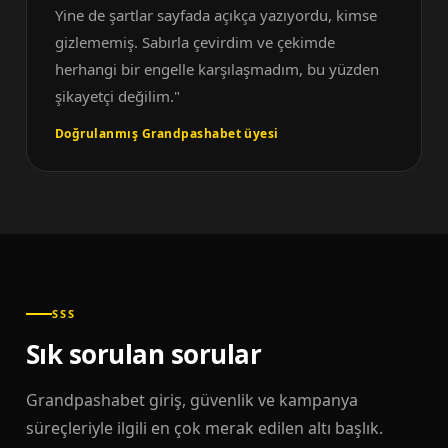
Yine de şartlar sayfada açıkça yazıyordu, kimse
gizlememiş. Sabırla çevirdim ve çekimde
herhangi bir engelle karşılaşmadım, bu yüzden
şikayetçi değilim."
Doğrulanmış Grandpashabet üyesi
SSS
Sık sorulan sorular
Grandpashabet giriş, güvenlik ve kampanya
süreçleriyle ilgili en çok merak edilen altı başlık.