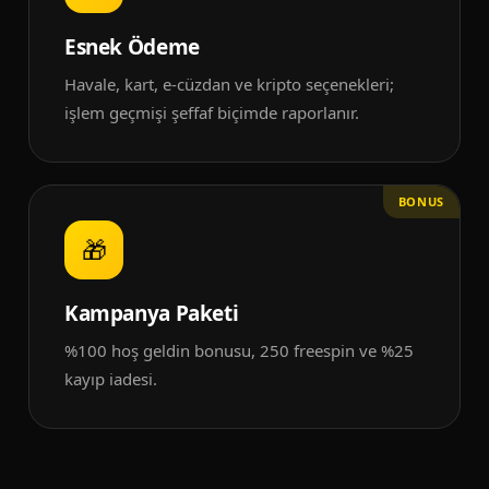
Esnek Ödeme
Havale, kart, e-cüzdan ve kripto seçenekleri;
işlem geçmişi şeffaf biçimde raporlanır.
BONUS
🎁
Kampanya Paketi
%100 hoş geldin bonusu, 250 freespin ve %25
kayıp iadesi.