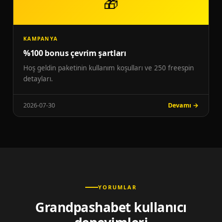
🎁
KAMPANYA
%100 bonus çevrim şartları
Hoş geldin paketinin kullanım koşulları ve 250 freespin
detayları.
2026-07-30
Devamı →
YORUMLAR
Grandpashabet kullanıcı