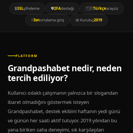
🔒
SSL
şifreleme
🛡️
2FA
desteği
🇹🇷
Türkçe
arayüz
⚡
3sn
ortalama giriş
📅 Kuruluş
2019
PLATFORM
Grandpashabet nedir, neden
tercih ediliyor?
Kullanıcı odaklı çalışmanın yalnızca bir slogandan
ibaret olmadığını göstermek isteyen
Grandpashabet, destek ekibini haftanın yedi günü
ve günün her saati aktif tutuyor. 2019 yılından bu
yana biriken saha deneyimi, sık karşılaşılan