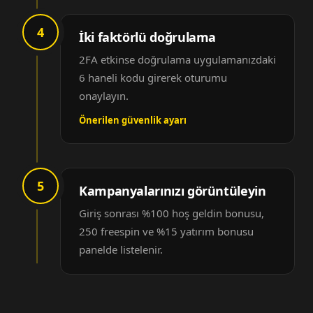
4
İki faktörlü doğrulama
2FA etkinse doğrulama uygulamanızdaki
6 haneli kodu girerek oturumu
onaylayın.
Önerilen güvenlik ayarı
5
Kampanyalarınızı görüntüleyin
Giriş sonrası %100 hoş geldin bonusu,
250 freespin ve %15 yatırım bonusu
panelde listelenir.