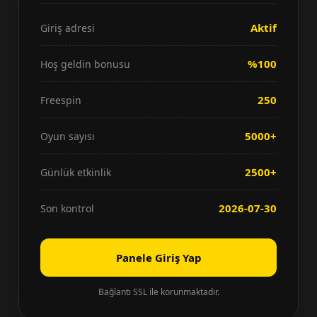
Aktif
Giriş adresi
%100
Hoş geldin bonusu
250
Freespin
5000+
Oyun sayısı
2500+
Günlük etkinlik
2026-07-30
Son kontrol
Panele Giriş Yap
Bağlantı SSL ile korunmaktadır.