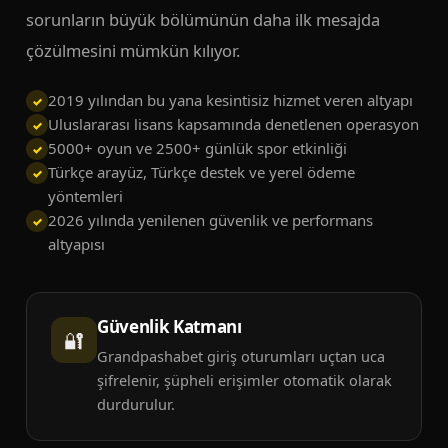
sorunların büyük bölümünün daha ilk mesajda
çözülmesini mümkün kılıyor.
2019 yılından bu yana kesintisiz hizmet veren altyapı
Uluslararası lisans kapsamında denetlenen operasyon
5000+ oyun ve 2500+ günlük spor etkinliği
Türkçe arayüz, Türkçe destek ve yerel ödeme
yöntemleri
2026 yılında yenilenen güvenlik ve performans
altyapısı
Güvenlik Katmanı
🔐
Grandpashabet giriş oturumları uçtan uca
şifrelenir, şüpheli erişimler otomatik olarak
durdurulur.