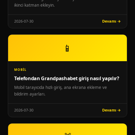
ikinci katman ekleyin.
2026-07-30
Devamı →
📱
MOBIL
Telefondan Grandpashabet giriş nasıl yapılır?
Mobil tarayıcıda hızlı giriş, ana ekrana ekleme ve
bildirim ayarları.
2026-07-30
Devamı →