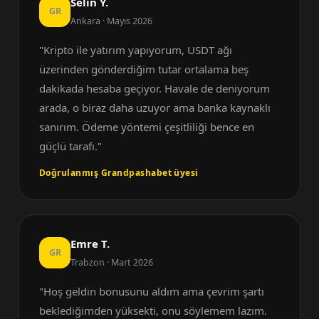
Selin Y.
GR
Ankara · Mayıs 2026
"Kripto ile yatırım yapıyorum, USDT ağı
üzerinden gönderdiğim tutar ortalama beş
dakikada hesaba geçiyor. Havale de deniyorum
arada, o biraz daha uzuyor ama banka kaynaklı
sanırım. Ödeme yöntemi çeşitliliği bence en
güçlü tarafı."
Doğrulanmış Grandpashabet üyesi
Emre T.
GR
Trabzon · Mart 2026
"Hoş geldin bonusunu aldım ama çevrim şartı
beklediğimden yüksekti, onu söylemem lazım.