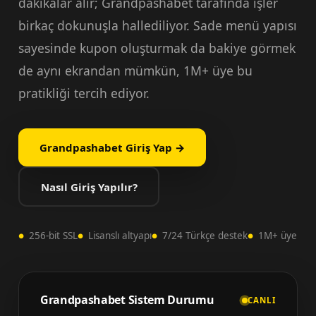
dakikalar alır; Grandpashabet tarafında işler
birkaç dokunuşla hallediliyor. Sade menü yapısı
sayesinde kupon oluşturmak da bakiye görmek
de aynı ekrandan mümkün, 1M+ üye bu
pratikliği tercih ediyor.
Grandpashabet Giriş Yap →
Nasıl Giriş Yapılır?
256-bit SSL
Lisanslı altyapı
7/24 Türkçe destek
1M+ üye
Grandpashabet Sistem Durumu
CANLI