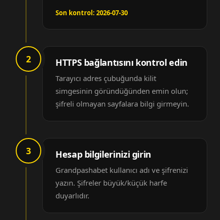
Son kontrol: 2026-07-30
2
HTTPS bağlantısını kontrol edin
Tarayıcı adres çubuğunda kilit
simgesinin göründüğünden emin olun;
şifreli olmayan sayfalara bilgi girmeyin.
3
Hesap bilgilerinizi girin
Grandpashabet kullanıcı adı ve şifrenizi
yazın. Şifreler büyük/küçük harfe
duyarlıdır.