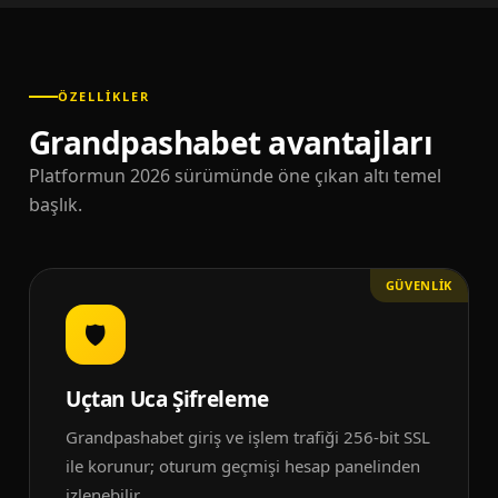
ÖZELLIKLER
Grandpashabet avantajları
Platformun 2026 sürümünde öne çıkan altı temel
başlık.
GÜVENLİK
🛡️
Uçtan Uca Şifreleme
Grandpashabet giriş ve işlem trafiği 256-bit SSL
ile korunur; oturum geçmişi hesap panelinden
izlenebilir.