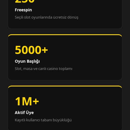
Freespin
Seçili slot oyunlarında ücretsiz dönüş
5000+
Oyun Başlığı
Slot, masa ve canlı casino toplamı
1M+
Aktif Üye
Kayıtlı kullanıcı tabanı büyüklüğü