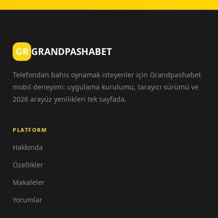
GR
GRANDPASHABET
Telefondan bahis oynamak isteyenler için Grandpashabet
mobil deneyimi: uygulama kurulumu, tarayıcı sürümü ve
2026 arayüz yenilikleri tek sayfada.
PLATFORM
Hakkında
Özellikler
Makaleler
Yorumlar