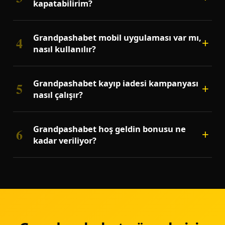
kapatabilirim?
tıklamanız yeterli. Kullanıcı adı ve şifrenizi
ve mesai saatlerine göre değişiyor.
yazdıktan sonra panel doğrudan açılır. Şifrenizi
Kapatma talebi canlı destek üzerinden ya da
hatırlamıyorsanız e-posta ya da telefon
Grandpashabet mobil uygulaması var mı,
4
+
sisteme kayıtlı e-posta adresinizden iletiliyor.
nasıl kullanılır?
doğrulamasıyla yenileyebilir, ardından sayfaya
Grandpashabet ekibi bakiyenizi kontrol ettikten
sorunsuz erişebilirsiniz.
sonra hesabı donduruyor ve kalıcı olarak
Telefon tarayıcısından açılan Grandpashabet
kapatıyor. Bir süre ara vermek isteyenler için
Grandpashabet kayıp iadesi kampanyası
5
+
arayüzü ekran boyutuna kendini uyarlıyor;
nasıl çalışır?
geçici mola seçeneği de bulunuyor.
bunun yanında Android cihazlar için kurulum
dosyası da sunuluyor. iOS kullanan üyeler siteyi
Haftalık zarar hesaplanıyor ve bu tutarın 25
ana ekrana kısayol olarak ekleyerek uygulamaya
Grandpashabet hoş geldin bonusu ne
6
+
oranındaki bölümü hesabınıza geri yükleniyor.
kadar veriliyor?
çok yakın bir deneyim elde edebiliyor.
Grandpashabet tarafında iade genelde pazartesi
günleri tanımlanıyor ve düşük çevrim şartıyla
Yeni kayıt olan üyeler için Grandpashabet
kullanılabiliyor. Kampanyanın üst sınırı kural
tarafında ilk yatırıma özel 100 oranında hoş
metninde açıkça belirtiliyor.
geldin desteği ve 250 adet ücretsiz dönüş
tanımlanıyor. Kampanyaya katılmak isteyen
kullanıcının hesap bilgilerini doğrulaması ve