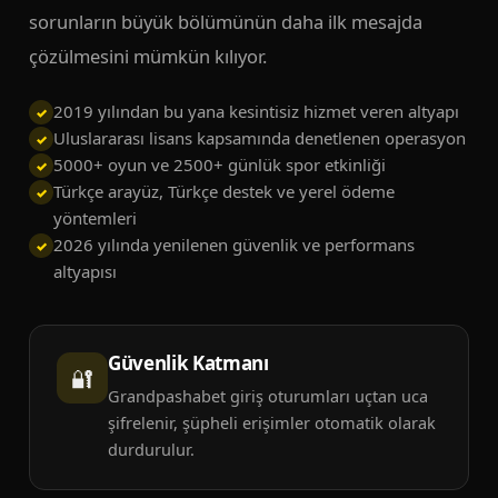
sorunların büyük bölümünün daha ilk mesajda
çözülmesini mümkün kılıyor.
2019 yılından bu yana kesintisiz hizmet veren altyapı
Uluslararası lisans kapsamında denetlenen operasyon
5000+ oyun ve 2500+ günlük spor etkinliği
Türkçe arayüz, Türkçe destek ve yerel ödeme
yöntemleri
2026 yılında yenilenen güvenlik ve performans
altyapısı
Güvenlik Katmanı
🔐
Grandpashabet giriş oturumları uçtan uca
şifrelenir, şüpheli erişimler otomatik olarak
durdurulur.