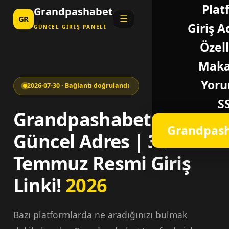
Plat
Grandpashabet
GR
☰
Giriş A
GÜNCEL GİRİŞ PANELİ
Özell
Maka
Yoru
2026-07-30 · Bağlantı doğrulandı
S
Grandpashabet
Grandpash
Güncel Adres | 31
Temmuz Resmi Giriş
Linki!
2026
Bazı platformlarda ne aradığınızı bulmak