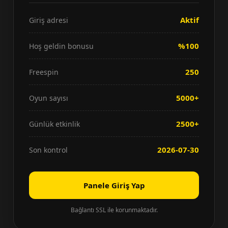
Aktif
Giriş adresi
%100
Hoş geldin bonusu
250
Freespin
5000+
Oyun sayısı
2500+
Günlük etkinlik
2026-07-30
Son kontrol
Panele Giriş Yap
Bağlantı SSL ile korunmaktadır.