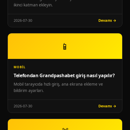
ikinci katman ekleyin.
2026-07-30
Devamı →
📱
MOBIL
Telefondan Grandpashabet giriş nasıl yapılır?
Mobil tarayıcıda hızlı giriş, ana ekrana ekleme ve
bildirim ayarları.
2026-07-30
Devamı →