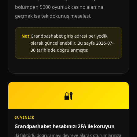
bölümden 5000 oyunluk casino alanına
geçmek ise tek dokunuş meselesi.
Not:
Grandpashabet giriş adresi periyodik
olarak güncellenebilir. Bu sayfa 2026-07-
30 tarihinde doğrulanmıştır.
🔐
GÜVENLIK
Grandpashabet hesabınızı 2FA ile koruyun
İki faktörlü doğrulamayı devreye alarak oturumlarınıza