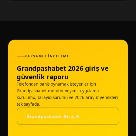
KAPSAMLI İNCELEME
Grandpashabet 2026 giriş ve
güvenlik raporu
Telefondan bahis oynamak isteyenler için
Grandpashabet mobil deneyimi: uygulama
kurulumu, tarayıcı sürümü ve 2026 arayüz yenilikleri
tek sayfada.
Grandpashabet Giriş →