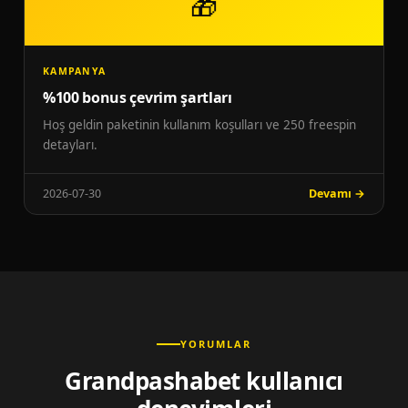
🎁
KAMPANYA
%100 bonus çevrim şartları
Hoş geldin paketinin kullanım koşulları ve 250 freespin
detayları.
2026-07-30
Devamı →
YORUMLAR
Grandpashabet kullanıcı