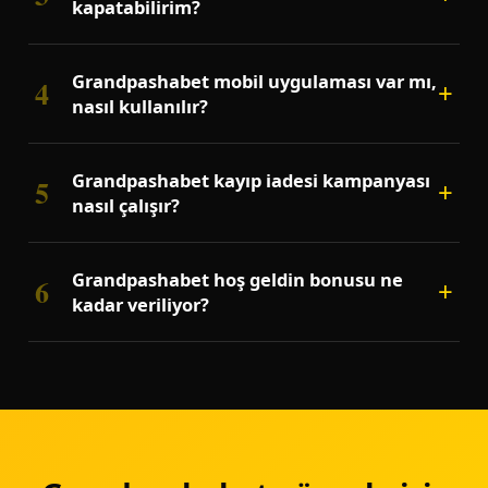
kapatabilirim?
tıklamanız yeterli. Kullanıcı adı ve şifrenizi
ve mesai saatlerine göre değişiyor.
yazdıktan sonra panel doğrudan açılır. Şifrenizi
Kapatma talebi canlı destek üzerinden ya da
hatırlamıyorsanız e-posta ya da telefon
Grandpashabet mobil uygulaması var mı,
4
+
sisteme kayıtlı e-posta adresinizden iletiliyor.
nasıl kullanılır?
doğrulamasıyla yenileyebilir, ardından sayfaya
Grandpashabet ekibi bakiyenizi kontrol ettikten
sorunsuz erişebilirsiniz.
sonra hesabı donduruyor ve kalıcı olarak
Telefon tarayıcısından açılan Grandpashabet
kapatıyor. Bir süre ara vermek isteyenler için
Grandpashabet kayıp iadesi kampanyası
5
+
arayüzü ekran boyutuna kendini uyarlıyor;
nasıl çalışır?
geçici mola seçeneği de bulunuyor.
bunun yanında Android cihazlar için kurulum
dosyası da sunuluyor. iOS kullanan üyeler siteyi
Haftalık zarar hesaplanıyor ve bu tutarın 25
ana ekrana kısayol olarak ekleyerek uygulamaya
Grandpashabet hoş geldin bonusu ne
6
+
oranındaki bölümü hesabınıza geri yükleniyor.
kadar veriliyor?
çok yakın bir deneyim elde edebiliyor.
Grandpashabet tarafında iade genelde pazartesi
günleri tanımlanıyor ve düşük çevrim şartıyla
Yeni kayıt olan üyeler için Grandpashabet
kullanılabiliyor. Kampanyanın üst sınırı kural
tarafında ilk yatırıma özel 100 oranında hoş
metninde açıkça belirtiliyor.
geldin desteği ve 250 adet ücretsiz dönüş
tanımlanıyor. Kampanyaya katılmak isteyen
kullanıcının hesap bilgilerini doğrulaması ve