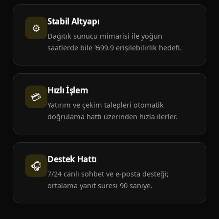
Stabil Altyapı
⚙️
Dağıtık sunucu mimarisi ile yoğun
saatlerde bile %99.9 erişilebilirlik hedefi.
Hızlı İşlem
💳
Yatırım ve çekim talepleri otomatik
doğrulama hattı üzerinden hızla ilerler.
Destek Hattı
🎧
7/24 canlı sohbet ve e-posta desteği;
ortalama yanıt süresi 90 saniye.