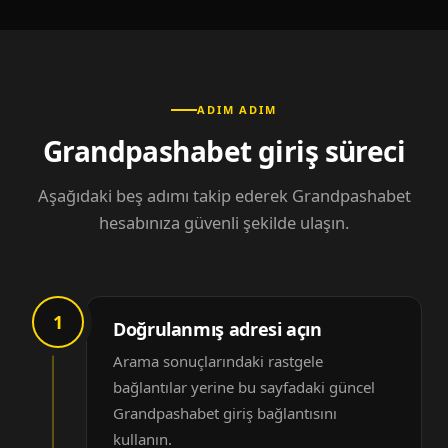
ADIM ADIM
Grandpashabet giriş süreci
Aşağıdaki beş adımı takip ederek Grandpashabet
hesabınıza güvenli şekilde ulaşın.
1
Doğrulanmış adresi açın
Arama sonuçlarındaki rastgele
bağlantılar yerine bu sayfadaki güncel
Grandpashabet giriş bağlantısını
kullanın.