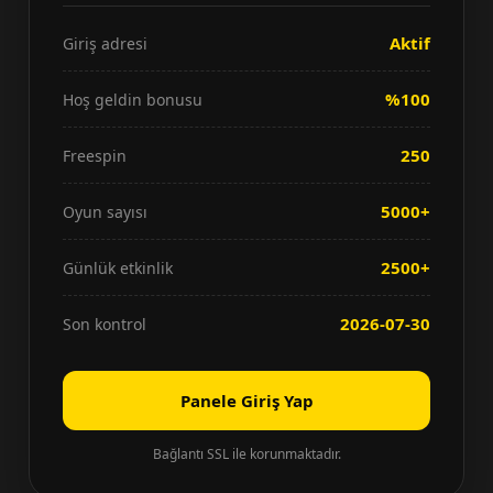
Aktif
Giriş adresi
%100
Hoş geldin bonusu
250
Freespin
5000+
Oyun sayısı
2500+
Günlük etkinlik
2026-07-30
Son kontrol
Panele Giriş Yap
Bağlantı SSL ile korunmaktadır.