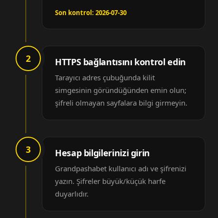
Son kontrol: 2026-07-30
2
HTTPS bağlantısını kontrol edin
Tarayıcı adres çubuğunda kilit
simgesinin göründüğünden emin olun;
şifreli olmayan sayfalara bilgi girmeyin.
3
Hesap bilgilerinizi girin
Grandpashabet kullanıcı adı ve şifrenizi
yazın. Şifreler büyük/küçük harfe
duyarlıdır.