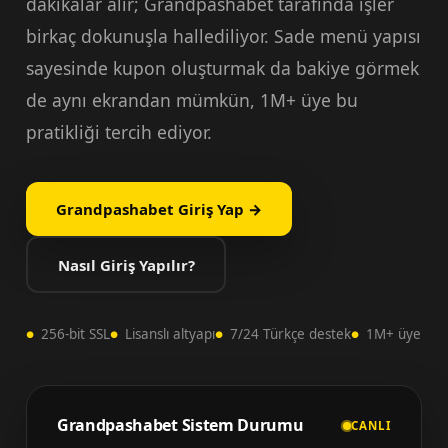
dakikalar alır; Grandpashabet tarafında işler
birkaç dokunuşla hallediliyor. Sade menü yapısı
sayesinde kupon oluşturmak da bakiye görmek
de aynı ekrandan mümkün, 1M+ üye bu
pratikliği tercih ediyor.
Grandpashabet Giriş Yap →
Nasıl Giriş Yapılır?
256-bit SSL
Lisanslı altyapı
7/24 Türkçe destek
1M+ üye
Grandpashabet Sistem Durumu
CANLI