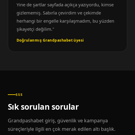
Yine de şartlar sayfada açıkça yazıyordu, kimse
gizlememiş. Sabırla çevirdim ve çekimde
herhangi bir engelle karşılaşmadım, bu yüzden
şikayetçi değilim."
Doğrulanmış Grandpashabet üyesi
SSS
Sık sorulan sorular
Grandpashabet giriş, güvenlik ve kampanya
süreçleriyle ilgili en çok merak edilen altı başlık.