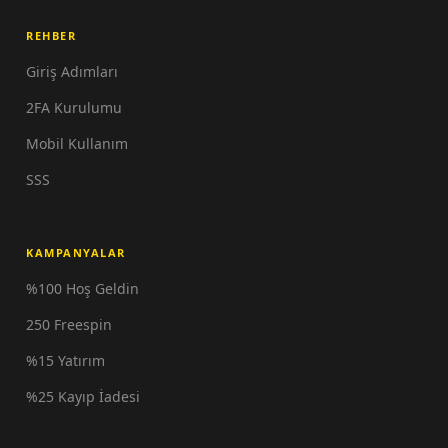
REHBER
Giriş Adımları
2FA Kurulumu
Mobil Kullanım
SSS
KAMPANYALAR
%100 Hoş Geldin
250 Freespin
%15 Yatırım
%25 Kayıp İadesi