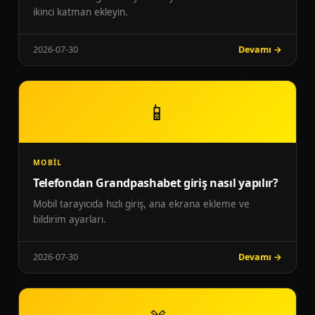
ikinci katman ekleyin.
2026-07-30
Devamı →
📱
MOBIL
Telefondan Grandpashabet giriş nasıl yapılır?
Mobil tarayıcıda hızlı giriş, ana ekrana ekleme ve
bildirim ayarları.
2026-07-30
Devamı →