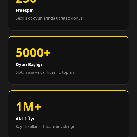
Freespin
Seçili slot oyunlarında ücretsiz dönüş
5000+
Oyun Başlığı
Slot, masa ve canlı casino toplamı
1M+
Aktif Üye
Kayıtlı kullanıcı tabanı büyüklüğü