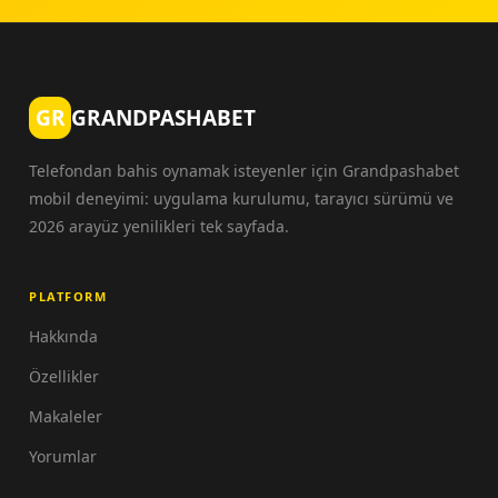
GR
GRANDPASHABET
Telefondan bahis oynamak isteyenler için Grandpashabet
mobil deneyimi: uygulama kurulumu, tarayıcı sürümü ve
2026 arayüz yenilikleri tek sayfada.
PLATFORM
Hakkında
Özellikler
Makaleler
Yorumlar