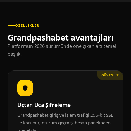
ÖZELLIKLER
Grandpashabet avantajları
Platformun 2026 sürümünde öne çıkan altı temel
başlık.
GÜVENLİK
🛡️
Uçtan Uca Şifreleme
Grandpashabet giriş ve işlem trafiği 256-bit SSL
ile korunur; oturum geçmişi hesap panelinden
izlenebilir.