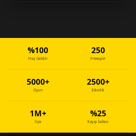
%100
250
Hoş Geldin
Freespin
5000+
2500+
Oyun
Etkinlik
1M+
%25
Üye
Kayıp İadesi