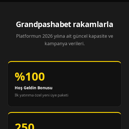
Grandpashabet rakamlarla
Platformun 2026 yılına ait güncel kapasite ve
kampanya verileri.
%100
Hoş Geldin Bonusu
İlk yatırıma özel yeni üye paketi
250