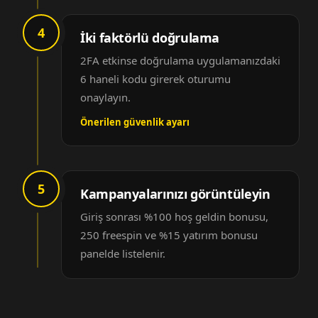
4
İki faktörlü doğrulama
2FA etkinse doğrulama uygulamanızdaki
6 haneli kodu girerek oturumu
onaylayın.
Önerilen güvenlik ayarı
5
Kampanyalarınızı görüntüleyin
Giriş sonrası %100 hoş geldin bonusu,
250 freespin ve %15 yatırım bonusu
panelde listelenir.