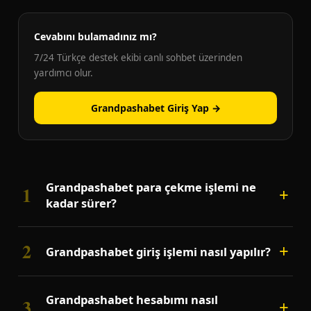
Cevabını bulamadınız mı?
7/24 Türkçe destek ekibi canlı sohbet üzerinden
yardımcı olur.
Grandpashabet Giriş Yap →
Grandpashabet para çekme işlemi ne
1
+
kadar sürer?
Talep oluşturulduktan sonra Grandpashabet
2
+
Grandpashabet giriş işlemi nasıl yapılır?
finans birimi işlemi çoğunlukla on beş dakika ile
bir saat arasında onaylıyor. Akşam saatlerindeki
Grandpashabet hesabınıza girmek için güncel
yoğunlukta bu süre bir miktar uzayabiliyor;
Grandpashabet hesabımı nasıl
3
+
adrese ulaşıp sağ üst köşedeki giriş butonuna
banka tarafındaki bekleme ise seçilen yönteme