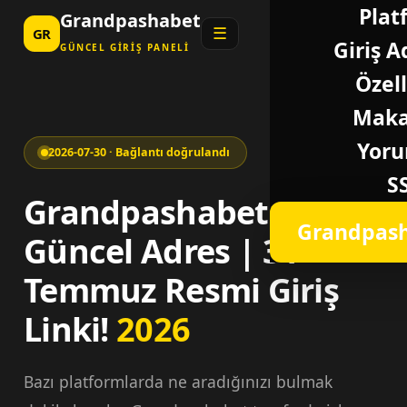
Plat
Grandpashabet
GR
☰
Giriş A
GÜNCEL GİRİŞ PANELİ
Özell
Maka
Yoru
2026-07-30 · Bağlantı doğrulandı
S
Grandpashabet
Grandpash
Güncel Adres | 31
Temmuz Resmi Giriş
Linki!
2026
Bazı platformlarda ne aradığınızı bulmak