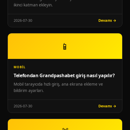
ikinci katman ekleyin.
2026-07-30
Devamı →
📱
MOBIL
Telefondan Grandpashabet giriş nasıl yapılır?
Mobil tarayıcıda hızlı giriş, ana ekrana ekleme ve
bildirim ayarları.
2026-07-30
Devamı →