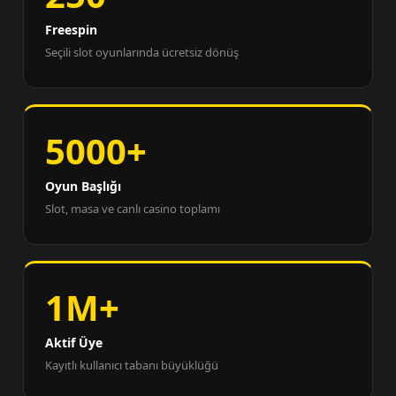
Freespin
Seçili slot oyunlarında ücretsiz dönüş
5000+
Oyun Başlığı
Slot, masa ve canlı casino toplamı
1M+
Aktif Üye
Kayıtlı kullanıcı tabanı büyüklüğü