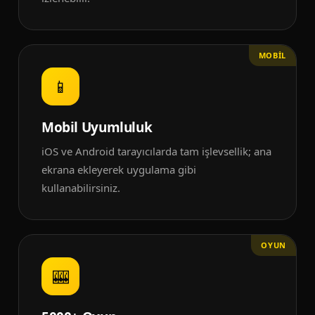
MOBİL
📱
Mobil Uyumluluk
iOS ve Android tarayıcılarda tam işlevsellik; ana
ekrana ekleyerek uygulama gibi
kullanabilirsiniz.
OYUN
🎰