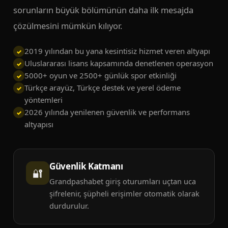
sorunların büyük bölümünün daha ilk mesajda
çözülmesini mümkün kılıyor.
2019 yılından bu yana kesintisiz hizmet veren altyapı
Uluslararası lisans kapsamında denetlenen operasyon
5000+ oyun ve 2500+ günlük spor etkinliği
Türkçe arayüz, Türkçe destek ve yerel ödeme
yöntemleri
2026 yılında yenilenen güvenlik ve performans
altyapısı
Güvenlik Katmanı
🔐
Grandpashabet giriş oturumları uçtan uca
şifrelenir, şüpheli erişimler otomatik olarak
durdurulur.