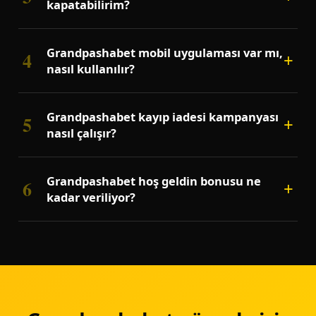
kapatabilirim?
tıklamanız yeterli. Kullanıcı adı ve şifrenizi
ve mesai saatlerine göre değişiyor.
yazdıktan sonra panel doğrudan açılır. Şifrenizi
Kapatma talebi canlı destek üzerinden ya da
hatırlamıyorsanız e-posta ya da telefon
Grandpashabet mobil uygulaması var mı,
4
+
sisteme kayıtlı e-posta adresinizden iletiliyor.
nasıl kullanılır?
doğrulamasıyla yenileyebilir, ardından sayfaya
Grandpashabet ekibi bakiyenizi kontrol ettikten
sorunsuz erişebilirsiniz.
sonra hesabı donduruyor ve kalıcı olarak
Telefon tarayıcısından açılan Grandpashabet
kapatıyor. Bir süre ara vermek isteyenler için
Grandpashabet kayıp iadesi kampanyası
5
+
arayüzü ekran boyutuna kendini uyarlıyor;
nasıl çalışır?
geçici mola seçeneği de bulunuyor.
bunun yanında Android cihazlar için kurulum
dosyası da sunuluyor. iOS kullanan üyeler siteyi
Haftalık zarar hesaplanıyor ve bu tutarın 25
ana ekrana kısayol olarak ekleyerek uygulamaya
Grandpashabet hoş geldin bonusu ne
6
+
oranındaki bölümü hesabınıza geri yükleniyor.
kadar veriliyor?
çok yakın bir deneyim elde edebiliyor.
Grandpashabet tarafında iade genelde pazartesi
günleri tanımlanıyor ve düşük çevrim şartıyla
Yeni kayıt olan üyeler için Grandpashabet
kullanılabiliyor. Kampanyanın üst sınırı kural
tarafında ilk yatırıma özel 100 oranında hoş
metninde açıkça belirtiliyor.
geldin desteği ve 250 adet ücretsiz dönüş
tanımlanıyor. Kampanyaya katılmak isteyen
kullanıcının hesap bilgilerini doğrulaması ve