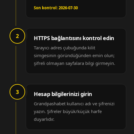
Son kontrol: 2026-07-30
2
HTTPS bağlantısını kontrol edin
Tarayıcı adres çubuğunda kilit
simgesinin göründüğünden emin olun;
şifreli olmayan sayfalara bilgi girmeyin.
3
Hesap bilgilerinizi girin
Grandpashabet kullanıcı adı ve şifrenizi
yazın. Şifreler büyük/küçük harfe
duyarlıdır.