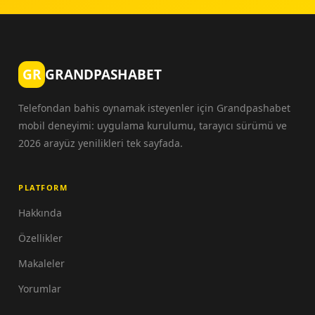
GR
GRANDPASHABET
Telefondan bahis oynamak isteyenler için Grandpashabet
mobil deneyimi: uygulama kurulumu, tarayıcı sürümü ve
2026 arayüz yenilikleri tek sayfada.
PLATFORM
Hakkında
Özellikler
Makaleler
Yorumlar