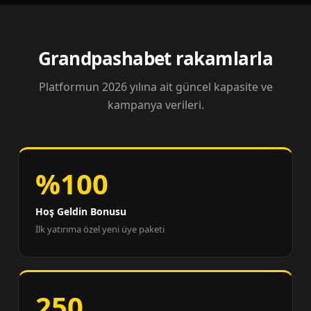
Grandpashabet rakamlarla
Platformun 2026 yılına ait güncel kapasite ve
kampanya verileri.
%100
Hoş Geldin Bonusu
İlk yatırıma özel yeni üye paketi
250