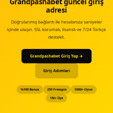
Grandpashabet güncel giriş
promosyonlar alanından bonusu talep etmesi
adresi
gerekiyor.
Doğrulanmış bağlantı ile hesabınıza saniyeler
içinde ulaşın. SSL korumalı, lisanslı ve 7/24 Türkçe
destekli.
Grandpashabet Giriş Yap →
Giriş Adımları
%100 Bonus
250 Freespin
5000+ Oyun
1M+ Üye